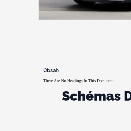
Obsah
There Are No Headings In This Document.
Schémas De