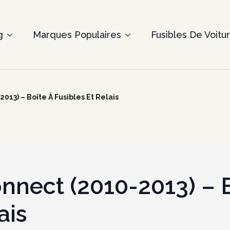
g
Marques Populaires
Fusibles De Voitu
013) – Boîte À Fusibles Et Relais
onnect (2010-2013) – 
ais