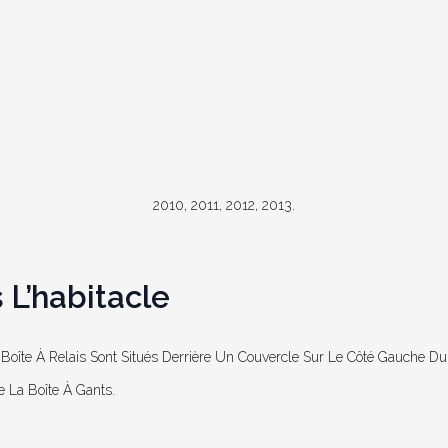
2010, 2011, 2012, 2013.
 L’habitacle
Boîte À Relais Sont Situés Derrière Un Couvercle Sur Le Côté Gauche Du
re La Boîte À Gants.