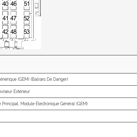
énérique (GEM) (balises De Danger)
iseur Extérieur
ge Principal, Module Électronique Général (GEM)