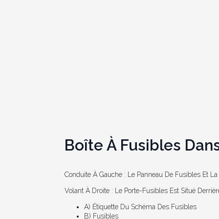
Boîte À Fusibles Dans
Conduite À Gauche : Le Panneau De Fusibles Et La 
Volant À Droite : Le Porte-Fusibles Est Situé Derriè
A) Étiquette Du Schéma Des Fusibles
B) Fusibles