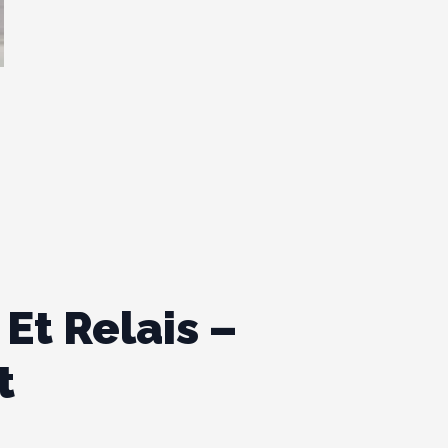
Et Relais –
t