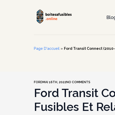
Blo
Page D'accueil
»
Ford Transit Connect (2010-2
FORD
MAI 16TH, 2022
NO COMMENTS
Ford Transit C
Fusibles Et Rel