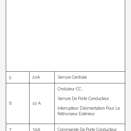
5
20A
Serrure Centrale
Onduleur CC ;
Serrure De Porte Conducteur ;
6
10 A.
Interrupteur D’alimentation Pour Le
Rétroviseur Extérieur.
7
30A
Commande De Porte Conducteur