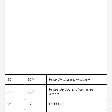
20
20A
Prise De Courant Auxiliaire
Prises De Courant Auxiliaires
21
20A
Arrière
22
5A
Port USB