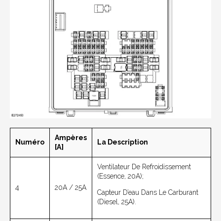
Ampères
Numéro
La Description
[A]
Ventilateur De Refroidissement
(essence, 20A);
4
20A / 25A
Capteur D’eau Dans Le Carburant
(Diesel, 25A).