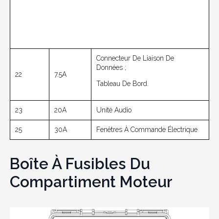
Connecteur De Liaison De
Données ;
22
7.5A
Tableau De Bord.
23
20A
Unité Audio
25
30A
Fenêtres À Commande Électrique
Boîte À Fusibles Du
Compartiment Moteur