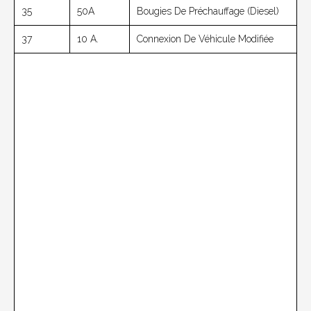
35
50A
Bougies De Préchauffage (diesel)
37
10 A.
Connexion De Véhicule Modifiée