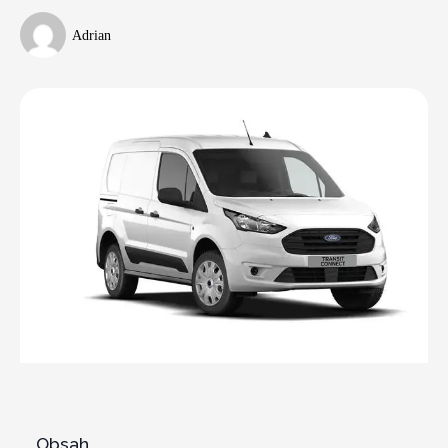
Adrian
Obsah