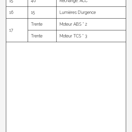
15
40
Rechange, ACC
16
15
Lumières D’urgence
Trente
Moteur ABS * 2
17
Trente
Moteur TCS * 3