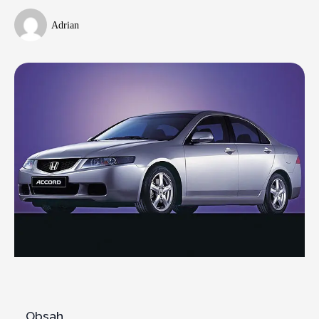
Adrian
Obsah