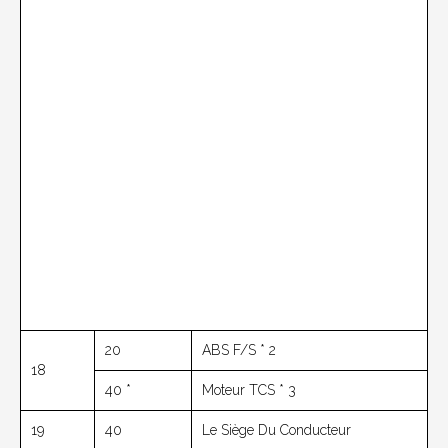
20
ABS F/S * 2
18
40 *
Moteur TCS * 3
19
40
Le Siège Du Conducteur