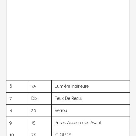
6
7.5
Lumière Intérieure
7
Dix
Feux De Recul
8
20
Verrou
9
15
Prises Accessoires Avant
10
7.5
IG OPDS