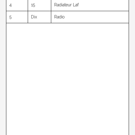
4
15
Radiateur Laf
5
Dix
Radio