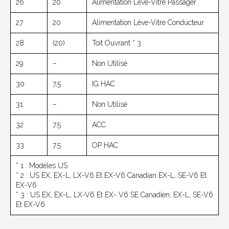
26
20
Alimentation Lève-Vitre Passager
27
20
Alimentation Lève-Vitre Conducteur
28
(20)
Toit Ouvrant * 3
29
–
Non Utilisé
30
7.5
IG HAC
31
–
Non Utilisé
32
7.5
ACC
33
7.5
OP HAC
* 1 : Modèles US
* 2 : US EX, EX-L, LX-V6 Et EX-V6 Canadian EX-L, SE-V6 Et
EX-V6
* 3 : US EX, EX-L, LX-V6 Et EX- V6 SE Canadien, EX-L, SE-V6
Et EX-V6