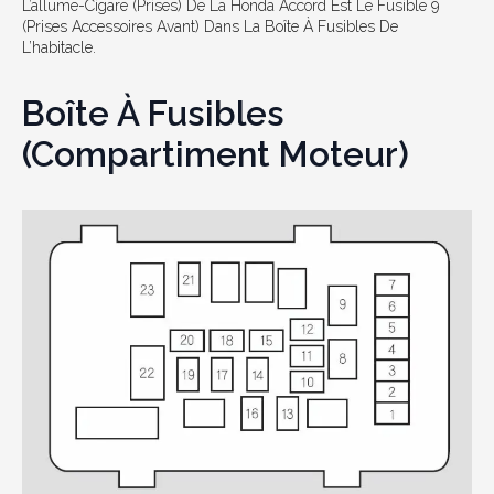
L’allume-Cigare (prises) De La Honda Accord Est Le Fusible 9
(prises Accessoires Avant) Dans La Boîte À Fusibles De
L’habitacle.
Boîte À Fusibles
(compartiment Moteur)