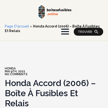
Page D'accueil
»
Honda Accord (2006) – Boîte À Fusibles
Et Relais
TROUVER
HONDA
MAI 9TH, 2022
NO COMMENTS
Honda Accord (2006) –
Boîte À Fusibles Et
Relais