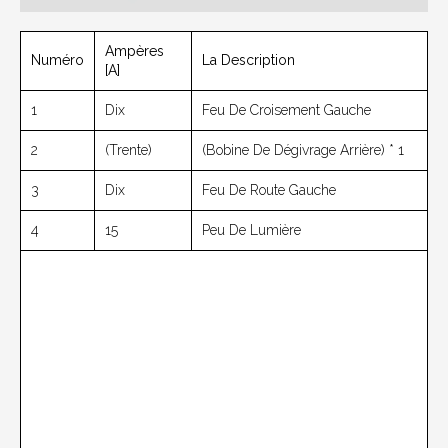
Ampères
Numéro
La Description
[A]
1
Dix
Feu De Croisement Gauche
2
(trente)
(Bobine De Dégivrage Arrière) * 1
3
Dix
Feu De Route Gauche
4
15
Peu De Lumière