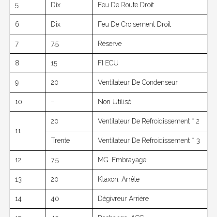
5
Dix
Feu De Route Droit
6
Dix
Feu De Croisement Droit
7
7.5
Réserve
8
15
FI ECU
9
20
Ventilateur De Condenseur
10
–
Non Utilisé
20
Ventilateur De Refroidissement * 2
11
Trente
Ventilateur De Refroidissement * 3
12
7.5
MG. Embrayage
13
20
Klaxon, Arrête
14
40
Dégivreur Arrière