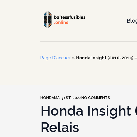
Blo
Page D'accueil
»
Honda Insight (2010-2014) – 
HONDA
MAI 31ST, 2022
NO COMMENTS
Honda Insight 
Relais