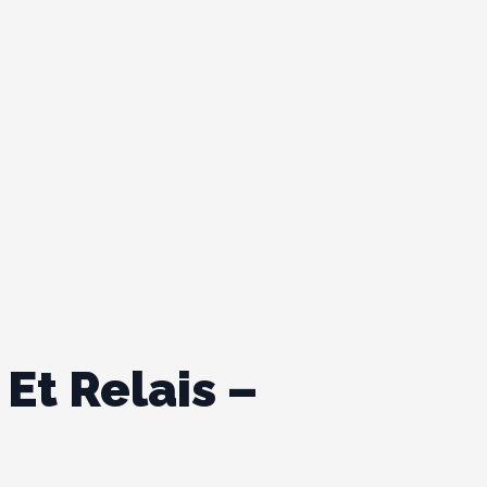
Et Relais –