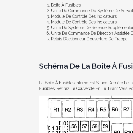
Boîte À Fusibles
Unité De Commande Du Système De Surveil
Module De Contrôle Des Indicateurs
Module De Contrôle Des Indicateurs
Unité De Système De Retenue Supplémentai
Unité De Commande De Direction Assistée Él
Relais D’actionneur D’ouverture De Trappe
Schéma De La Boîte À Fusi
La Boîte À Fusibles Interne Est Située Derrière Le T
Fusibles, Retirez Le Couvercle En Le Tirant Vers V