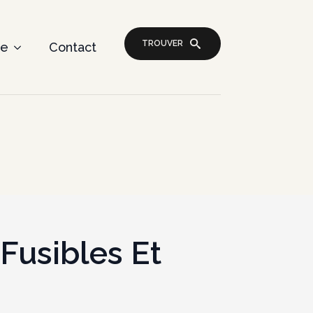
TROUVER
re
Contact
Fusibles Et