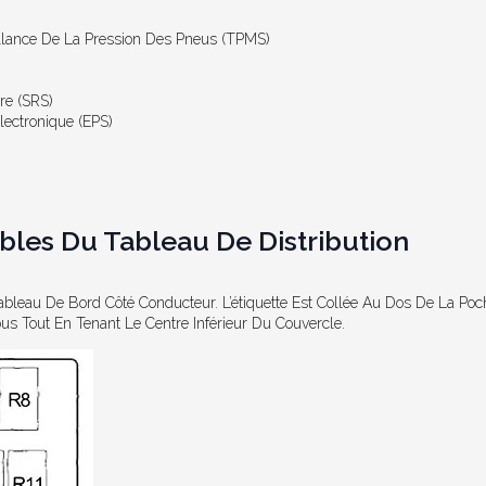
lance De La Pression Des Pneus (TPMS)
re (SRS)
ectronique (EPS)
bles Du Tableau De Distribution
ableau De Bord Côté Conducteur. L’étiquette Est Collée Au Dos De La Pochet
ous Tout En Tenant Le Centre Inférieur Du Couvercle.