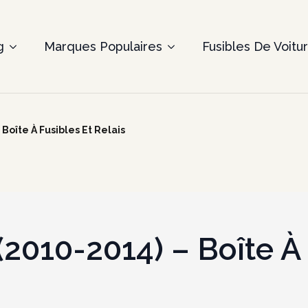
g
Marques Populaires
Fusibles De Voitu
Boîte À Fusibles Et Relais
(2010-2014) – Boîte À 