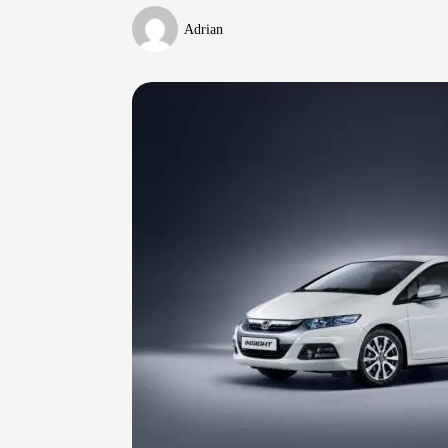
Adrian