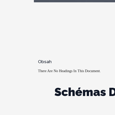
Obsah
There Are No Headings In This Document.
Schémas De