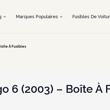
g
Marques Populaires
Fusibles De Voitu
oîte À Fusibles
o 6 (2003) – Boîte À 