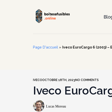
Blo
Page D'accueil
»
Iveco EuroCargo 6 (2003) – B
IVECO
OCTOBRE 18TH, 2023
NO COMMENTS
Iveco EuroCarg
Lucas Moreau