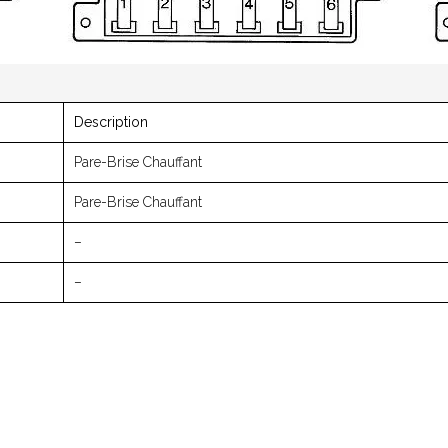
Description
Pare-Brise Chauffant
Pare-Brise Chauffant
–
–