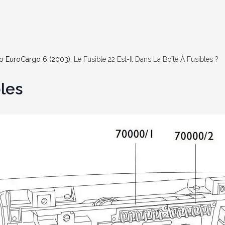
co EuroCargo 6 (2003).
Le Fusible 22 Est-Il Dans La Boîte À Fusibles ?
bles