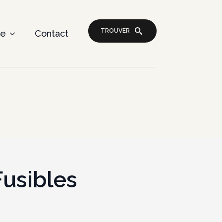
TROUVER
re
Contact
Fusibles