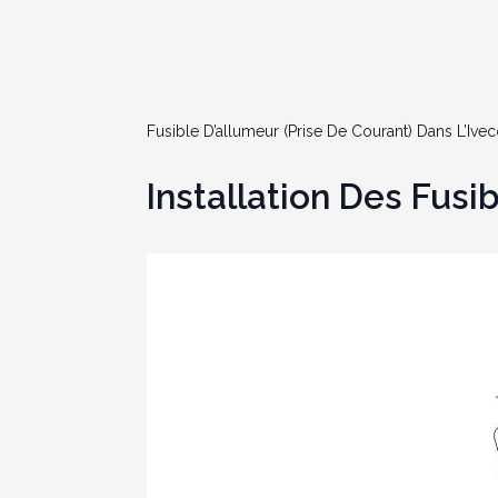
Fusible D’allumeur (prise De Courant) Dans L’Ive
Installation Des Fusi