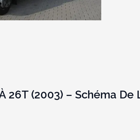
À 26T (2003) – Schéma De L