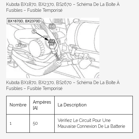
Kubota BX1870, BX2370, BS2670 – Schéma De La Boîte À
Fusibles – Fusible Temporisé
Kubota BX1870, BX2370, BS2670 – Schéma De La Boîte À
Fusibles – Fusible Temporisé
Ampères
Nombre
La Description
[A]
Vérifiez Le Circuit Pour Une
1
50
Mauvaise Connexion De La Batterie