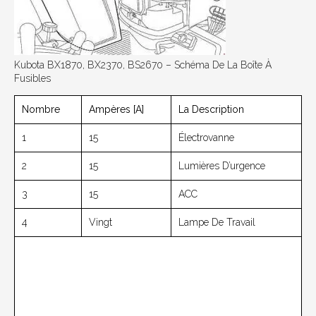
Kubota BX1870, BX2370, BS2670 – Schéma De La Boîte À
Fusibles
Nombre
Ampères [A]
La Description
1
15
Électrovanne
2
15
Lumières D’urgence
3
15
ACC
4
Vingt
Lampe De Travail