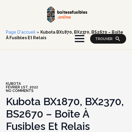
Page D'accueil
»
Kubota BX1870, BX2370, BS2670 – Boîte
À Fusibles Et Relais
TROUVER
KUBOTA
FÉVRIER 1ST, 2022
NO COMMENTS
Kubota BX1870, BX2370,
BS2670 – Boîte À
Fusibles Et Relais