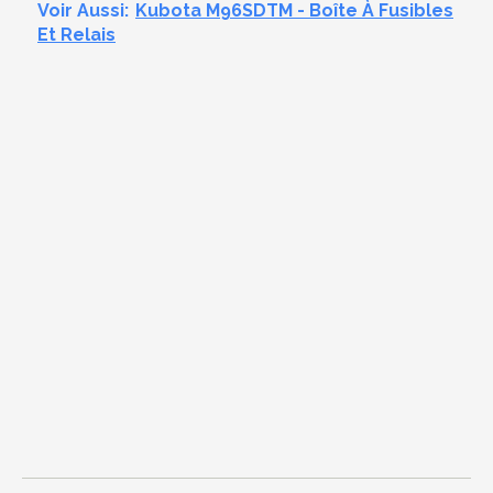
Voir Aussi:
Kubota M96SDTM - Boîte À Fusibles
Et Relais