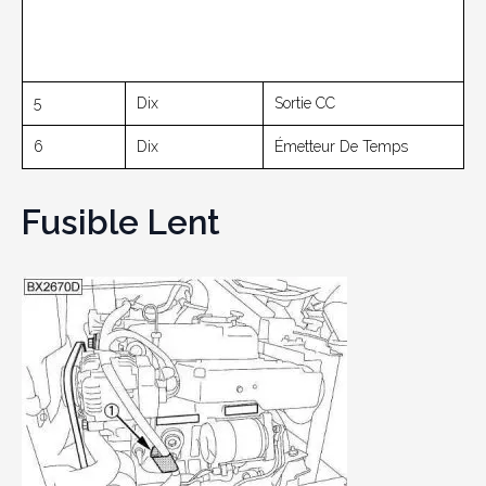
5
Dix
Sortie CC
6
Dix
Émetteur De Temps
Fusible Lent