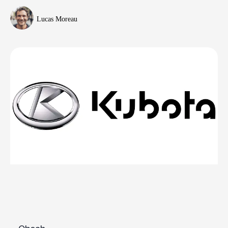
Lucas Moreau