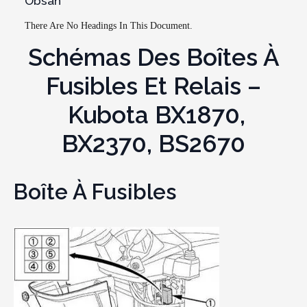
Obsah
There Are No Headings In This Document.
Schémas Des Boîtes À
Fusibles Et Relais –
Kubota BX1870,
BX2370, BS2670
Boîte À Fusibles