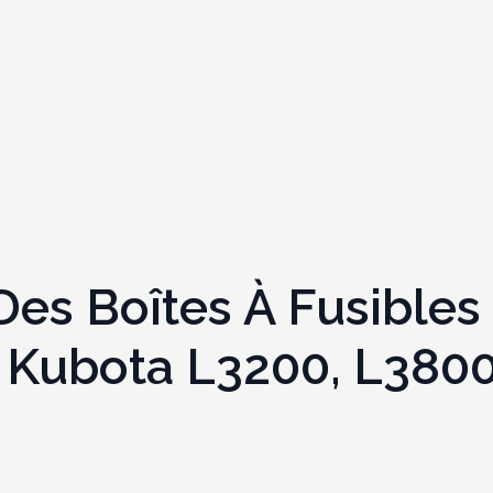
s Boîtes À Fusibles 
Kubota L3200, L380