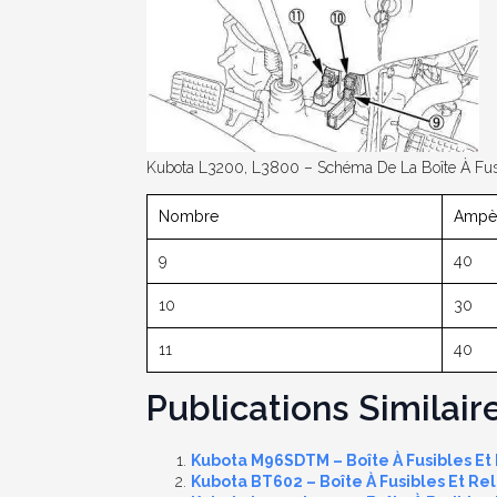
Kubota L3200, L3800 – Schéma De La Boîte À Fus
Nombre
Ampèr
9
40
10
30
11
40
Publications Similaire
Kubota M96SDTM – Boîte À Fusibles Et 
Kubota BT602 – Boîte À Fusibles Et Rel