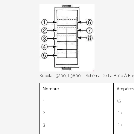
Kubota L3200, L3800 – Schéma De La Boîte À Fus
Nombre
Ampères 
1
15
2
Dix
3
Dix