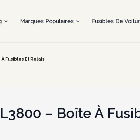
g
Marques Populaires
Fusibles De Voitu
À Fusibles Et Relais
L3800 – Boîte À Fusib