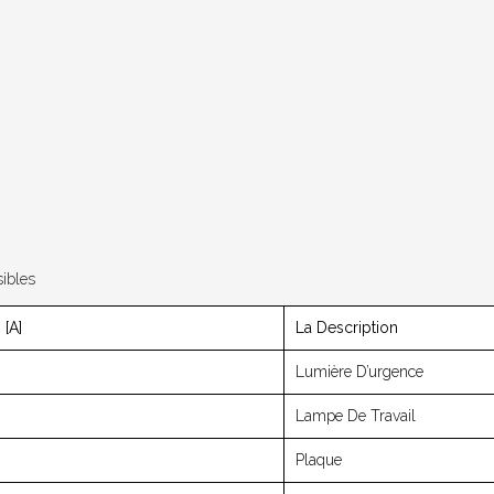
ibles
[A]
La Description
Lumière D’urgence
Lampe De Travail
Plaque