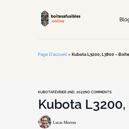
Blo
Page D'accueil
»
Kubota L3200, L3800 – Boîte 
KUBOTA
FÉVRIER 2ND, 2022
NO COMMENTS
Kubota L3200, 
Lucas Moreau