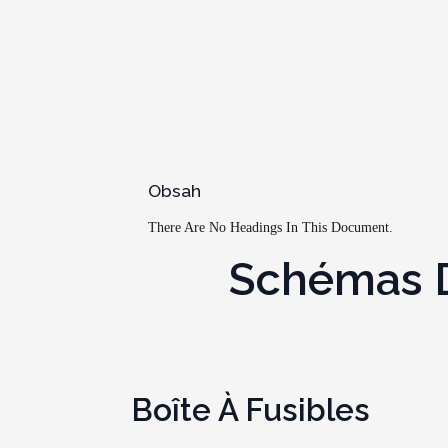
Obsah
There Are No Headings In This Document.
Schémas De
Boîte À Fusibles