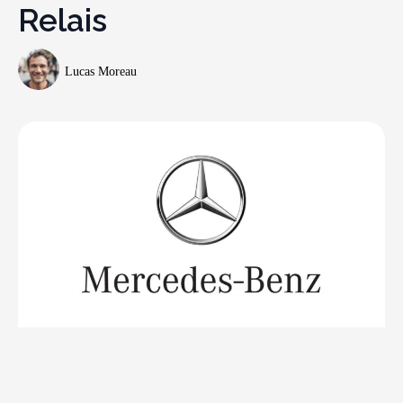
Relais
Lucas Moreau