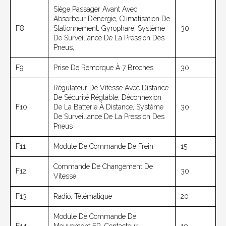
Siège Passager Avant Avec
Absorbeur D’énergie, Climatisation De
F8
Stationnement, Gyrophare, Système
30
De Surveillance De La Pression Des
Pneus,
F9
Prise De Remorque À 7 Broches
30
Régulateur De Vitesse Avec Distance
De Sécurité Réglable, Déconnexion
F10
De La Batterie À Distance, Système
30
De Surveillance De La Pression Des
Pneus
F11
Module De Commande De Frein
15
Commande De Changement De
F12
30
Vitesse
F13
Radio, Télématique
20
Module De Commande De