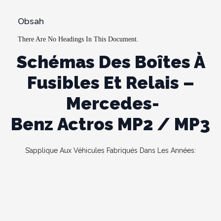
Obsah
There Are No Headings In This Document.
Schémas Des Boîtes À
Fusibles Et Relais –
Mercedes-
Benz Actros MP2 / MP3
S’applique Aux Véhicules Fabriqués Dans Les Années: