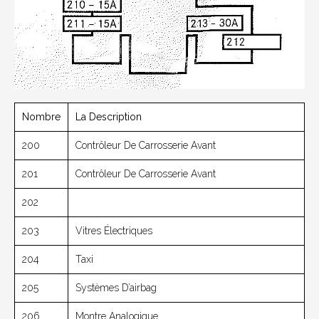
Nombre
La Description
200
Contrôleur De Carrosserie Avant
201
Contrôleur De Carrosserie Avant
202
203
Vitres Électriques
204
Taxi
205
Systèmes D’airbag
206
Montre Analogique