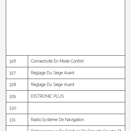
326
Connectivité En Mode Confort
327
Réglage Du Siège Avant
328
Réglage Du Siège Avant
329
DISTRONIC PLUS
330
331
Radio;Système De Navigation.