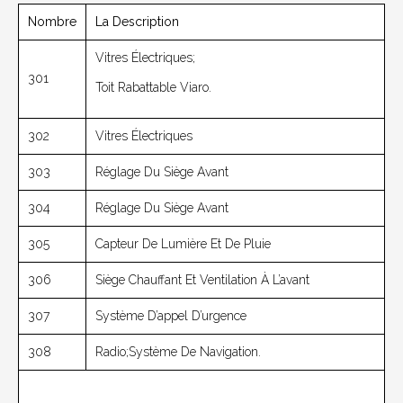
Nombre
La Description
Vitres Électriques;
301
Toit Rabattable Viaro.
302
Vitres Électriques
303
Réglage Du Siège Avant
304
Réglage Du Siège Avant
305
Capteur De Lumière Et De Pluie
306
Siège Chauffant Et Ventilation À L’avant
307
Système D’appel D’urgence
308
Radio;Système De Navigation.