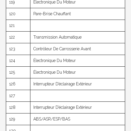
119
Électronique Du Moteur
120
Pare-Brise Chauffant
121
122
Transmission Automatique
123
Contrôleur De Carrosserie Avant
124
Électronique Du Moteur
125
Électronique Du Moteur
126
Interrupteur D’éclairage Extérieur
127
128
Interrupteur D’éclairage Extérieur
129
ABS/ASR/ESP/BAS
130