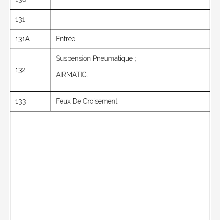
131
131A
Entrée
Suspension Pneumatique ;
132
AIRMATIC.
133
Feux De Croisement