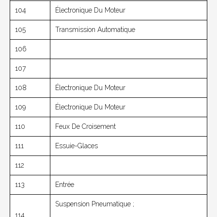
104
Électronique Du Moteur
105
Transmission Automatique
106
107
108
Électronique Du Moteur
109
Électronique Du Moteur
110
Feux De Croisement
111
Essuie-Glaces
112
113
Entrée
Suspension Pneumatique ;
114