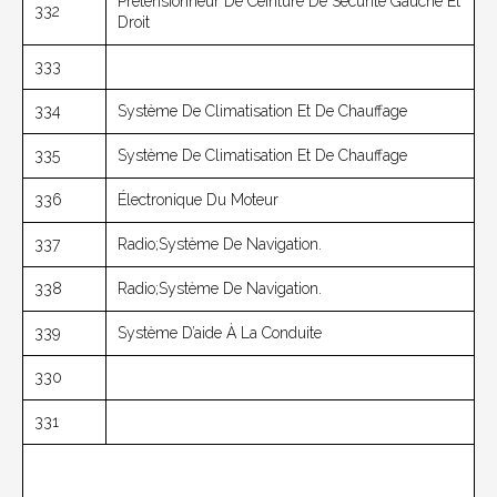
Prétensionneur De Ceinture De Sécurité Gauche Et
332
Droit
333
334
Système De Climatisation Et De Chauffage
335
Système De Climatisation Et De Chauffage
336
Électronique Du Moteur
337
Radio;Système De Navigation.
338
Radio;Système De Navigation.
339
Système D’aide À La Conduite
330
331