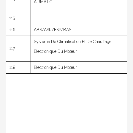
AIRMATIC.
115
116
ABS/ASR/ESP/BAS
Système De Climatisation Et De Chauffage ;
117
Électronique Du Moteur.
118
Électronique Du Moteur