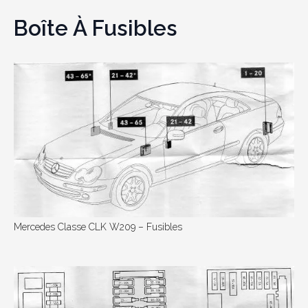
Boîte À Fusibles
Mercedes Classe CLK W209 – Fusibles