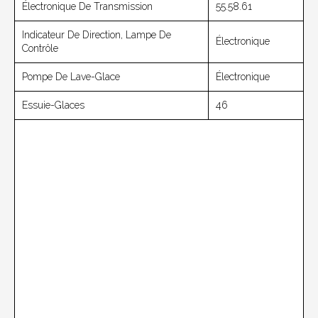
Électronique De Transmission
55.58.61
Indicateur De Direction, Lampe De
Électronique
Contrôle
Pompe De Lave-Glace
Électronique
Essuie-Glaces
46