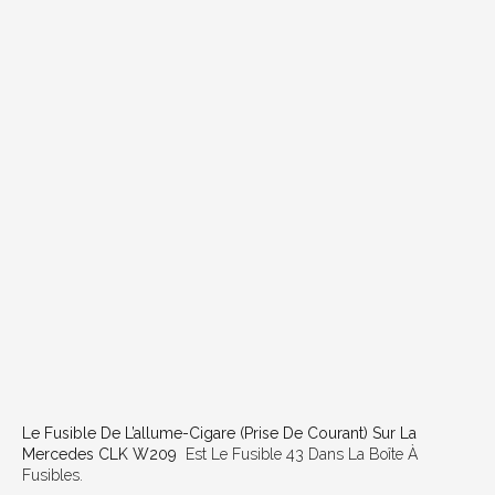
Le Fusible De L’allume-Cigare (prise De Courant) Sur La
Mercedes CLK W209
Est Le Fusible 43 Dans La Boîte À
Fusibles.