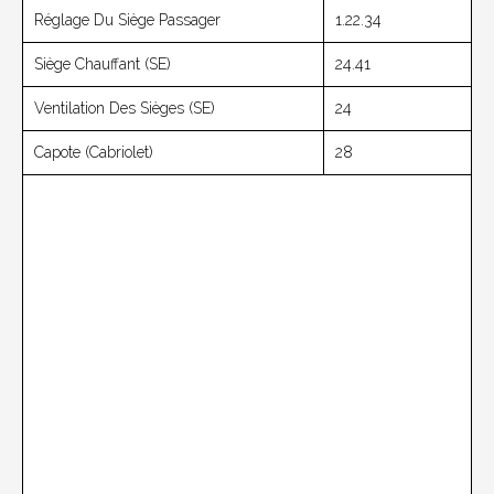
Réglage Du Siège Passager
1.22.34
Siège Chauffant (SE)
24.41
Ventilation Des Sièges (SE)
24
Capote (Cabriolet)
28