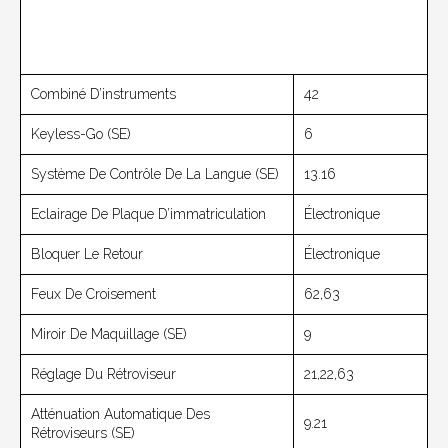
Combiné D’instruments
42
Keyless-Go (SE)
6
Système De Contrôle De La Langue (SE)
13.16
Eclairage De Plaque D’immatriculation
Électronique
Bloquer Le Retour
Électronique
Feux De Croisement
62,63
Miroir De Maquillage (SE)
9
Réglage Du Rétroviseur
21,22,63
Atténuation Automatique Des
9.21
Rétroviseurs (SE)