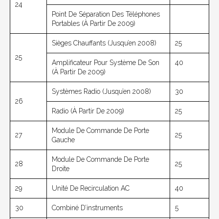
24
Point De Séparation Des Téléphones
Portables (à Partir De 2009)
Sièges Chauffants (jusqu’en 2008)
25
25
Amplificateur Pour Système De Son
40
(à Partir De 2009)
Systèmes Radio (jusqu’en 2008)
30
26
Radio (à Partir De 2009)
25
Module De Commande De Porte
27
25
Gauche
Module De Commande De Porte
28
25
Droite
29
Unité De Recirculation AC
40
30
Combiné D’instruments
5