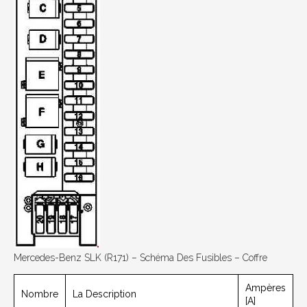
Mercedes-Benz SLK (R171) – Schéma Des Fusibles – Coffre
Ampères
Nombre
La Description
[A]