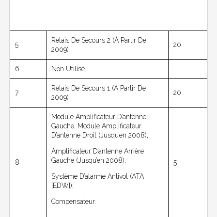
Relais De Secours 2 (à Partir De
5
20
2009)
6
Non Utilisé
–
Relais De Secours 1 (à Partir De
7
20
2009)
Module Amplificateur D’antenne
Gauche, Module Amplificateur
D’antenne Droit (jusqu’en 2008);
Amplificateur D’antenne Arrière
Gauche (jusqu’en 2008);
8
5
Système D’alarme Antivol (ATA
[EDW]);
Compensateur.