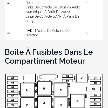
41
De 2009) ;
5
Unité De Contrôle De Diffusion Audio
Numérique (à Partir De 2009);
Unité De Contrôle SDAR (à Partir De
2009).
RHD :
Module De Colonne De
42
5
Direction
Boîte À Fusibles Dans Le
Compartiment Moteur