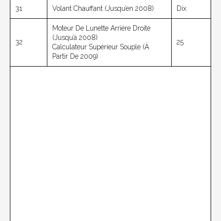
31
Volant Chauffant (jusqu’en 2008)
Dix
Moteur De Lunette Arrière Droite
(jusqu’à 2008)
32
25
Calculateur Supérieur Souple (à
Partir De 2009)