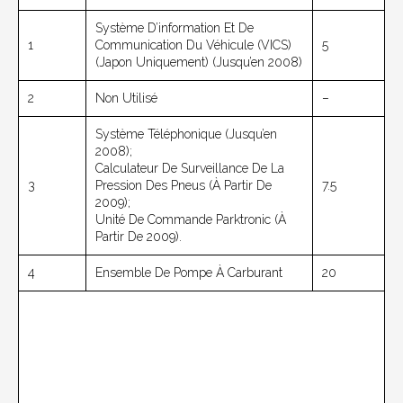
Système D’information Et De
1
Communication Du Véhicule (VICS)
5
(Japon Uniquement) (jusqu’en 2008)
2
Non Utilisé
–
Système Téléphonique (jusqu’en
2008);
Calculateur De Surveillance De La
3
Pression Des Pneus (à Partir De
7.5
2009);
Unité De Commande Parktronic (à
Partir De 2009).
4
Ensemble De Pompe À Carburant
20