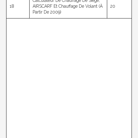
Calculateur De Chauffage De Siège,
18
AIRSCARF Et Chauffage De Volant (à
20
Partir De 2009)