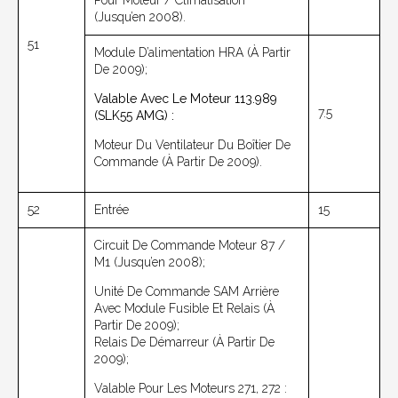
(jusqu’en 2008).
51
Module D’alimentation HRA (à Partir
De 2009);
Valable Avec Le Moteur 113.989
7.5
(SLK55 AMG) :
Moteur Du Ventilateur Du Boîtier De
Commande (à Partir De 2009).
52
Entrée
15
Circuit De Commande Moteur 87 /
M1 (jusqu’en 2008);
Unité De Commande SAM Arrière
Avec Module Fusible Et Relais (à
Partir De 2009);
Relais De Démarreur (à Partir De
2009);
Valable Pour Les Moteurs 271, 272 :