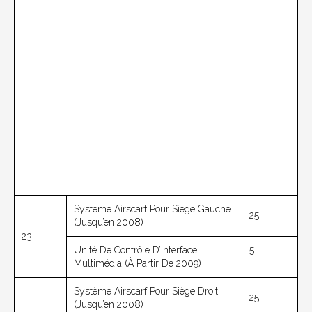
Système Airscarf Pour Siège Gauche
25
(jusqu’en 2008)
23
Unité De Contrôle D’interface
5
Multimédia (à Partir De 2009)
Système Airscarf Pour Siège Droit
25
(jusqu’en 2008)