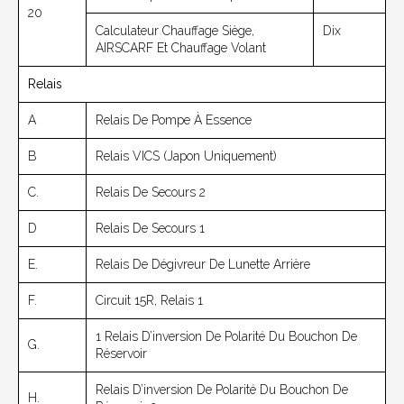
20
Calculateur Chauffage Siège,
Dix
AIRSCARF Et Chauffage Volant
Relais
A
Relais De Pompe À Essence
B
Relais VICS (Japon Uniquement)
C.
Relais De Secours 2
D
Relais De Secours 1
E.
Relais De Dégivreur De Lunette Arrière
F.
Circuit 15R, Relais 1
1 Relais D’inversion De Polarité Du Bouchon De
G.
Réservoir
Relais D’inversion De Polarité Du Bouchon De
H.