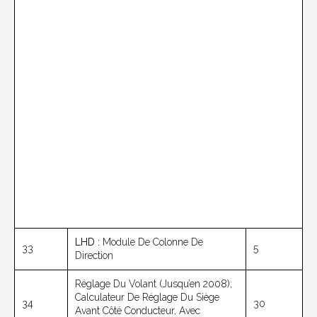
LHD :
Module De Colonne De
33
5
Direction
Réglage Du Volant (jusqu’en 2008);
Calculateur De Réglage Du Siège
34
30
Avant Côté Conducteur, Avec