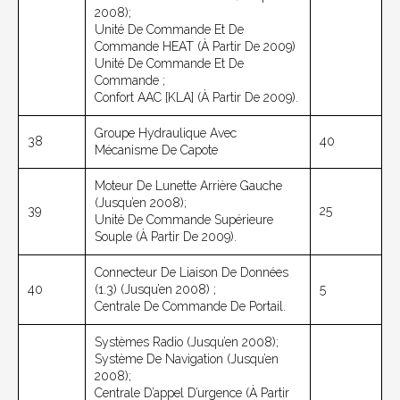
2008);
Unité De Commande Et De
Commande HEAT (à Partir De 2009)
Unité De Commande Et De
Commande ;
Confort AAC [KLA] (à Partir De 2009).
Groupe Hydraulique Avec
38
40
Mécanisme De Capote
Moteur De Lunette Arrière Gauche
(jusqu’en 2008);
39
25
Unité De Commande Supérieure
Souple (à Partir De 2009).
Connecteur De Liaison De Données
40
(1.3) (jusqu’en 2008) ;
5
Centrale De Commande De Portail.
Systèmes Radio (jusqu’en 2008);
Système De Navigation (jusqu’en
2008);
Centrale D’appel D’urgence (à Partir