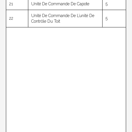
21
Unité De Commande De Capote
5
Unité De Commande De L’unité De
22
5
Contrôle Du Toit