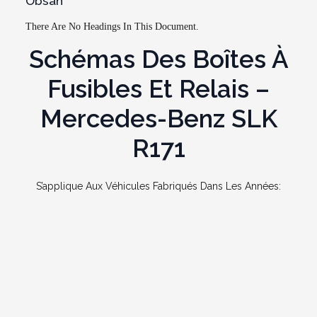
Obsah
There Are No Headings In This Document.
Schémas Des Boîtes À
Fusibles Et Relais –
Mercedes-Benz SLK
R171
S’applique Aux Véhicules Fabriqués Dans Les Années: