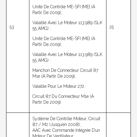
Unité De Contrôle ME-SFI [ME] (à
Partir De 2009);
Valable Avec Le Moteur 113.989 (SLK
53
25
55 AMG) :
Unité De Contrôle ME-SFI [ME] (à
Partir De 2009);
Valable Avec Le Moteur 113.989 (SLK
55 AMG) :
Manchon De Connecteur Circuit 87
M1e (à Partir De 2009);
Valable Pour Le Moteur 272 :
Circuit 87 Du Connecteur M1e (à
Partir De 2009).
Système De Contrôle Moteur, Circuit
87 / M2 (jusqu’en 2008);
AAC Avec Commande Intégrée D’un
Moteur De Ventilateur