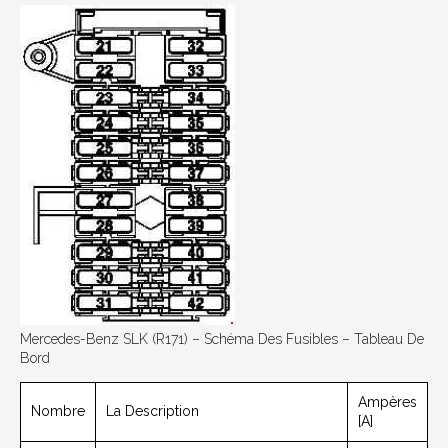
Mercedes-Benz SLK (R171) – Schéma Des Fusibles – Tableau De
Bord
Ampères
Nombre
La Description
[A]