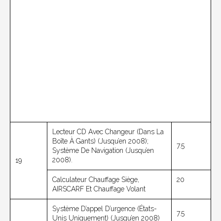
Lecteur CD Avec Changeur (dans La
Boîte À Gants) (jusqu’en 2008);
7.5
Système De Navigation (jusqu’en
2008).
19
Calculateur Chauffage Siège,
20
AIRSCARF Et Chauffage Volant
Système D’appel D’urgence (États-
7.5
Unis Uniquement) (jusqu’en 2008)