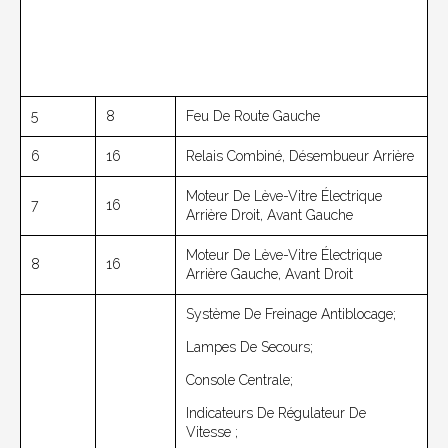
5
8
Feu De Route Gauche
6
16
Relais Combiné, Désembueur Arrière
Moteur De Lève-Vitre Électrique
7
16
Arrière Droit, Avant Gauche
Moteur De Lève-Vitre Électrique
8
16
Arrière Gauche, Avant Droit
Système De Freinage Antiblocage;
Lampes De Secours;
Console Centrale;
Indicateurs De Régulateur De
Vitesse ;