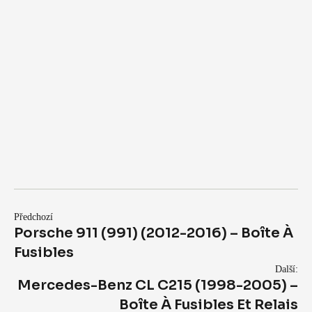
Předchozí
Porsche 911 (991) (2012-2016) – Boîte À
Fusibles
Další:
Mercedes-Benz CL C215 (1998-2005) –
Boîte À Fusibles Et Relais