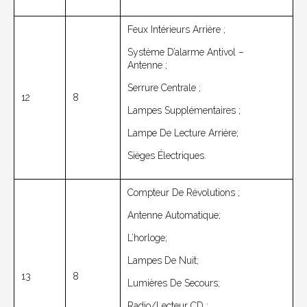
Feux Intérieurs Arrière ;
Système D’alarme Antivol –
Antenne ;
Serrure Centrale ;
12
8
Lampes Supplémentaires ;
Lampe De Lecture Arrière;
Sièges Électriques.
Compteur De Révolutions ;
Antenne Automatique;
L’horloge;
Lampes De Nuit;
13
8
Lumières De Secours;
Radio/lecteur CD ;