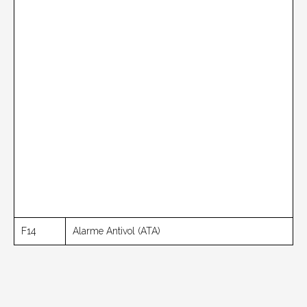
F14
Alarme Antivol (ATA)