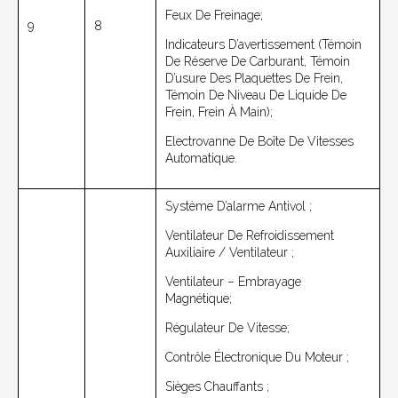
Feux De Freinage;
9
8
Indicateurs D’avertissement (témoin
De Réserve De Carburant, Témoin
D’usure Des Plaquettes De Frein,
Témoin De Niveau De Liquide De
Frein, Frein À Main);
Electrovanne De Boîte De Vitesses
Automatique.
Système D’alarme Antivol ;
Ventilateur De Refroidissement
Auxiliaire / Ventilateur ;
Ventilateur – Embrayage
Magnétique;
Régulateur De Vitesse;
Contrôle Électronique Du Moteur ;
Sièges Chauffants ;