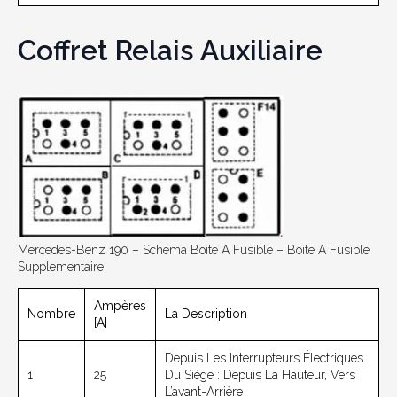
Coffret Relais Auxiliaire
Mercedes-Benz 190 – Schema Boite A Fusible – Boite A Fusible
Supplementaire
Ampères
Nombre
La Description
[A]
Depuis Les Interrupteurs Électriques
1
25
Du Siège : Depuis La Hauteur, Vers
L’avant-Arrière