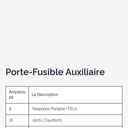
Porte-Fusible Auxiliaire
Ampères
La Description
[A]
8
Téléphone Portable (TRU)
16
Joints Chauffants