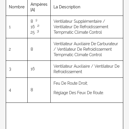
Ampères
Nombre
La Description
[A]
1)
8
Ventilateur Supplémentaire /
2)
1
16
Ventilateur De Refroidissement
3)
25
Tempmatic Climate Control
Ventilateur Auxiliaire De Carburateur
2
8
/ Ventilateur De Refroidissement
Tempmatic Climate Control
Ventilateur Auxiliaire / Ventilateur De
3
16
Refroidissement
Feu De Route Droit;
4
8
Réglage Des Feux De Route.