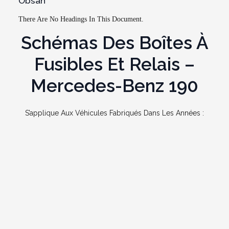
Obsah
There Are No Headings In This Document.
Schémas Des Boîtes À
Fusibles Et Relais –
Mercedes-Benz 190
S’applique Aux Véhicules Fabriqués Dans Les Années :