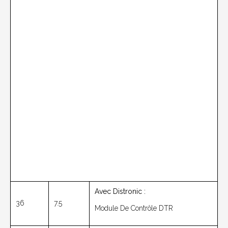
Avec Distronic :
36
7.5
Module De Contrôle DTR