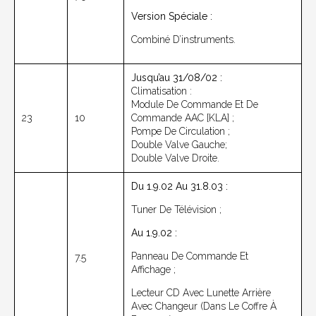
Version Spéciale :
Combiné D’instruments.
Jusqu’au 31/08/02 :
Climatisation :
Module De Commande Et De
23
10
Commande AAC [KLA] ;
Pompe De Circulation ;
Double Valve Gauche;
Double Valve Droite.
Du 1.9.02 Au 31.8.03 :
Tuner De Télévision ;
Au 1.9.02 :
Panneau De Commande Et
7.5
Affichage ;
Lecteur CD Avec Lunette Arrière
Avec Changeur (dans Le Coffre À