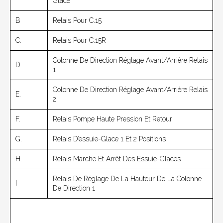
Glace
B
Relais Pour C.15
C.
Relais Pour C.15R
Colonne De Direction Réglage Avant/arrière Relais
D
1
Colonne De Direction Réglage Avant/arrière Relais
E.
2
F.
Relais Pompe Haute Pression Et Retour
G.
Relais D’essuie-Glace 1 Et 2 Positions
H.
Relais Marche Et Arrêt Des Essuie-Glaces
Relais De Réglage De La Hauteur De La Colonne
I
De Direction 1