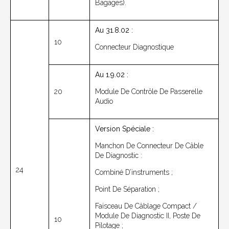
Bagages).
Au 31.8.02 :
10
Connecteur Diagnostique
Au 1.9.02 :
20
Module De Contrôle De Passerelle
Audio
Version Spéciale :
Manchon De Connecteur De Câble
De Diagnostic :
24
Combiné D’instruments ;
Point De Séparation ;
Faisceau De Câblage Compact /
Module De Diagnostic II, Poste De
10
Pilotage ;