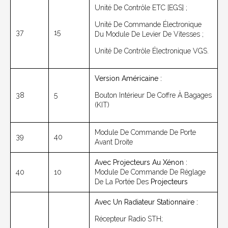
Unité De Contrôle ETC [EGS] ;
Unité De Commande Électronique
37
15
Du Module De Levier De Vitesses ;
Unité De Contrôle Électronique VGS.
Version Américaine :
38
5
Bouton Intérieur De Coffre À Bagages
(KIT)
Module De Commande De Porte
39
40
Avant Droite
Avec Projecteurs Au Xénon :
40
10
Module De Commande De Réglage
De La Portée Des
Projecteurs
Avec Un Radiateur Stationnaire :
Récepteur Radio STH;