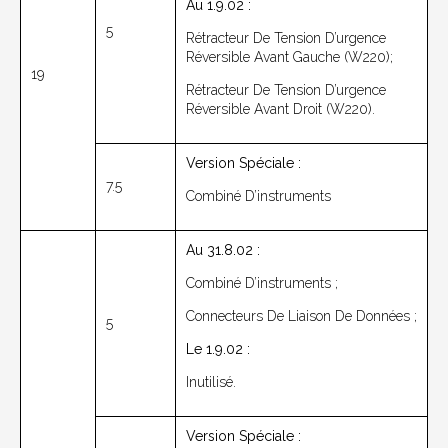
Au 1.9.02 :
5
Rétracteur De Tension D’urgence
Réversible Avant Gauche (W220);
19
Rétracteur De Tension D’urgence
Réversible Avant Droit (W220).
Version Spéciale :
7.5
Combiné D’instruments
Au 31.8.02 :
Combiné D’instruments ;
Connecteurs De Liaison De Données ;
5
Le 1.9.02 :
Inutilisé.
Version Spéciale :