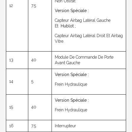
Non Utilisé;
12
7.5
Version Spéciale :
Capteur Airbag Latéral Gauche
Et
Hublot ;
Capteur Airbag Latéral Droit Et Airbag
Vitre.
Module De Commande De Porte
13
40
Avant Gauche
Version Spéciale :
14
5
Frein Hydraulique
Version Spéciale :
15
40
Frein Hydraulique
16
7.5
Interrupteur