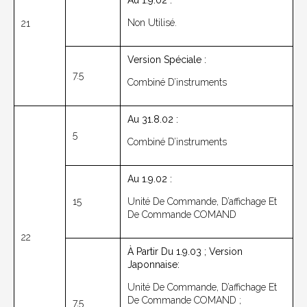
Au 1.9.02 :
Non Utilisé.
21
Version Spéciale :
7.5
Combiné D’instruments
Au 31.8.02 :
5
Combiné D’instruments
Au 1.9.02 :
15
Unité De Commande, D’affichage Et
De Commande COMAND
22
À Partir Du 1.9.03 ; Version
Japonnaise:
Unité De Commande, D’affichage Et
De Commande COMAND ;
7.5