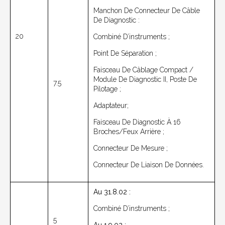
Manchon De Connecteur De Câble
De Diagnostic :
20
Combiné D’instruments ;
Point De Séparation ;
Faisceau De Câblage Compact /
Module De Diagnostic II, Poste De
7.5
Pilotage ;
Adaptateur;
Faisceau De Diagnostic À 16
Broches/feux Arrière ;
Connecteur De Mesure ;
Connecteur De Liaison De Données.
Au 31.8.02 :
Combiné D’instruments ;
5