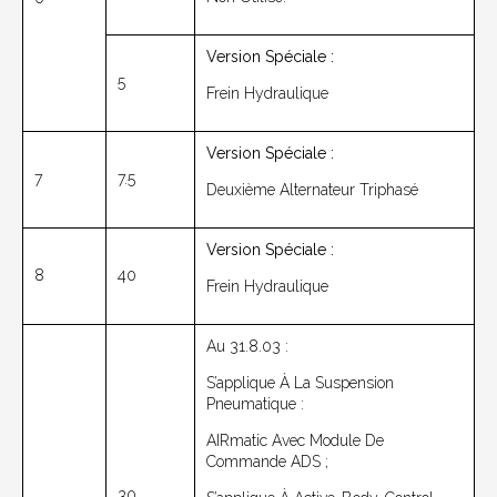
Version Spéciale :
5
Frein Hydraulique
Version Spéciale :
7
7.5
Deuxième Alternateur Triphasé
Version Spéciale :
8
40
Frein Hydraulique
Au 31.8.03 :
S’applique À La Suspension
Pneumatique :
AIRmatic Avec Module De
Commande ADS ;
30