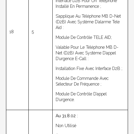
Interface D2B Pour Un Téléphone
Installé En Permanence ;
S’applique Au
Téléphone MB D-Net
(D2B) Avec Système D’alarme Tele
Aid :
18
5
Module De Contrôle TELE AID;
Valable Pour Le Téléphone MB D-
Net (D2B) Avec Système D’appel
D’urgence E-Call :
Installation Fixe Avec Interface D2B ;
Module De Commande Avec
Sélecteur De Fréquence ;
Module De Contrôle D’appel
D’urgence.
Au 31.8.02 :
Non Utilisé