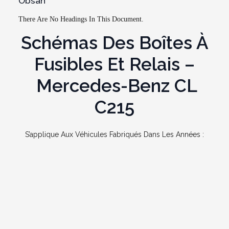
Obsah
There Are No Headings In This Document.
Schémas Des Boîtes À
Fusibles Et Relais –
Mercedes-Benz
CL
C215
S’applique Aux Véhicules Fabriqués Dans Les Années :