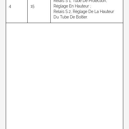
Relais S 1, Tube De Protection,
4
15
Réglage En Hauteur ;
Relais S 2, Réglage De La Hauteur
Du Tube De Boîtier.