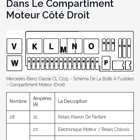
Dans Le Compartiment
Moteur Côté Droit
Mercedes-Benz Classe CL C215 – Schéma De La Boîte À Fusibles
– Compartiment Moteur (droit)
Ampères
Nombre
La Description
[A]
28
15
Relais Klaxon De Fanfare
20
Electronique Moteur / Relais Châssis