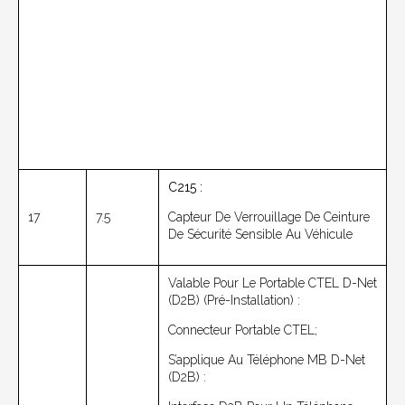
C215 :
17
7.5
Capteur De Verrouillage De Ceinture
De Sécurité Sensible Au Véhicule
Valable Pour Le Portable CTEL D-Net
(D2B) (pré-Installation) :
Connecteur Portable CTEL;
S’applique Au
Téléphone MB D-Net
(D2B) :