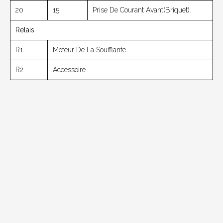
20
15
Prise De Courant Avant(briquet).
Relais
R1
Moteur De La Soufflante
R2
Accessoire