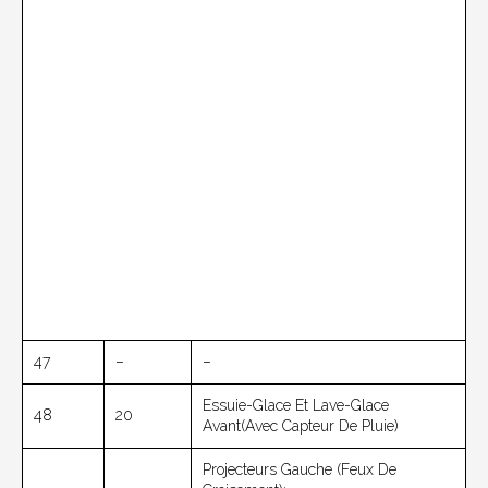
47
–
–
Essuie-Glace Et Lave-Glace
48
20
Avant(avec Capteur De Pluie)
Projecteurs Gauche (feux De