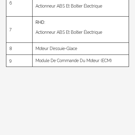
6
Actionneur ABS Et Boîtier Électrique
RHD:
7
Actionneur ABS Et Boîtier Électrique
8
Moteur D’essuie-Glace
9
Module De Commande Du Moteur (ECM)