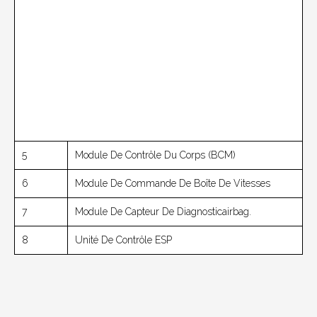
5
Module De Contrôle Du Corps (BCM)
6
Module De Commande De Boîte De Vitesses
7
Module De Capteur De Diagnosticairbag.
8
Unité De Contrôle ESP