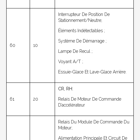
Interrupteur De Position De
Stationnement/neutre;
Éléments Indétectables ;
Système De Démarrage ;
60
10
Lampe De Recul ;
Voyant A/T ;
Essuie-Glace Et Lave-Glace Arrière.
CR, RH:
61
20
Relais De Moteur De Commande
D’accélérateur
Relais Du Module De Commande Du
Moteur;
Alimentation Principale Et Circuit De