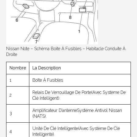
Nissan Note – Schéma Boite À Fusibles – Habitacle Conduite À
Droite
Nombre
La Description
1
Boîte À Fusibles
Relais De Verrouillage De Porte(avec Système De
2
Clé Intelligent).
Amplificateur D’antenneSystème Antivol Nissan
3
(NATS).
Unité De Clé Intelligente(avec Système De Clé
4
Intelligente).