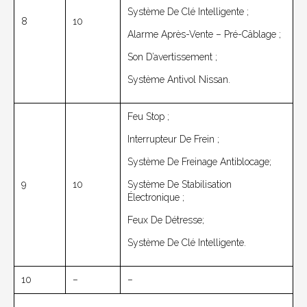
Système De Clé Intelligente ;
8
10
Alarme Après-Vente – Pré-Câblage ;
Son D’avertissement ;
Système Antivol Nissan.
Feu Stop ;
Interrupteur De Frein ;
Système De Freinage Antiblocage;
9
10
Système De Stabilisation
Électronique ;
Feux De Détresse;
Système De Clé Intelligente.
10
–
–