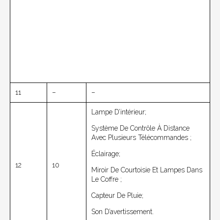
11
–
–
Lampe D’intérieur;
Système De Contrôle À Distance
Avec Plusieurs Télécommandes ;
Éclairage;
12
10
Miroir De Courtoisie Et Lampes Dans
Le Coffre ;
Capteur De Pluie;
Son D’avertissement.