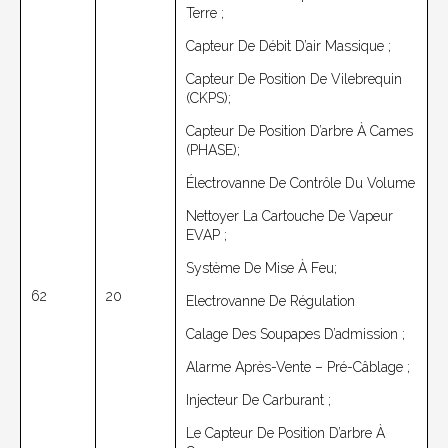
Terre ;
Capteur De Débit D’air Massique ;
Capteur De Position De Vilebrequin
(CKPS);
Capteur De Position D’arbre À Cames
(PHASE);
Électrovanne De Contrôle Du Volume
Nettoyer La Cartouche De Vapeur
EVAP ;
Système De Mise À Feu;
62
20
Electrovanne De Régulation
Calage Des Soupapes D’admission ;
Alarme Après-Vente – Pré-Câblage ;
Injecteur De Carburant ;
Le Capteur De Position D’arbre À