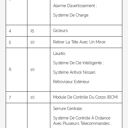
Alarme D’avertissement ;
Système De Charge.
4
15
Gicleurs
5
10
Retirer La Tête Avec Un Miroir
L’audio;
Système De Clé Intelligente ;
6
10
Système Antivol Nissan;
Rétroviseur Extérieur.
7
10
Module De Contrôle Du Corps (BCM)
Serrure Centrale;
Système De Contrôle À Distance
Avec Plusieurs Télécommandes ;