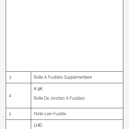
3
Boîte À Fusibles Supplémentaire
K
9K:
4
Boîte De Jonction À Fusibles
5
Porte-Lien Fusible
LHD: