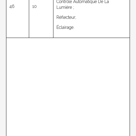
Contrôle Automatique De La
46
10
Lumière ;
Réflecteur;
Éclairage.