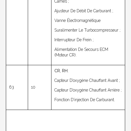
Cames ;
Ajusteur De Débit De Carburant ;
Vanne Électromagnétique
Suralimenter Le Turbocompresseur ;
Interrupteur De Frein ;
Alimentation De Secours ECM
(moteur CR).
CR, RH:
Capteur D’oxygène Chauffant Avant ;
63
10
Capteur D’oxygène Chauffant Arrière ;
Fonction D’injection De Carburant.