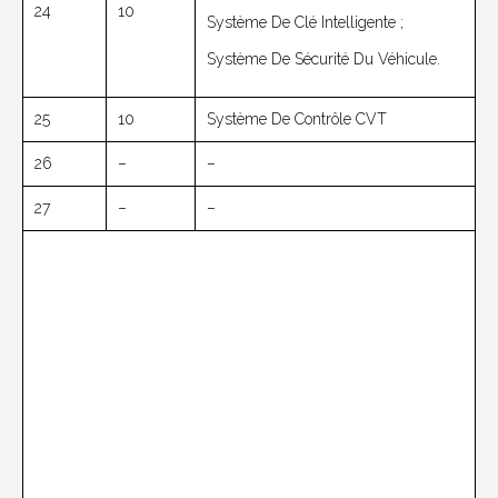
24
10
Système De Clé Intelligente ;
Système De Sécurité Du Véhicule.
25
10
Système De Contrôle CVT
26
–
–
27
–
–