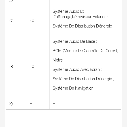
16
–
–
Système Audio Et
D’affichage,rétroviseur Extérieur,
17
10
Système De Distribution D’énergie
Système Audio De Base ;
BCM (module De Contrôle Du Corps);
Mètre;
18
10
Système Audio Avec Écran ;
Système De Distribution D’énergie ;
Système De Navigation.
19
–
–