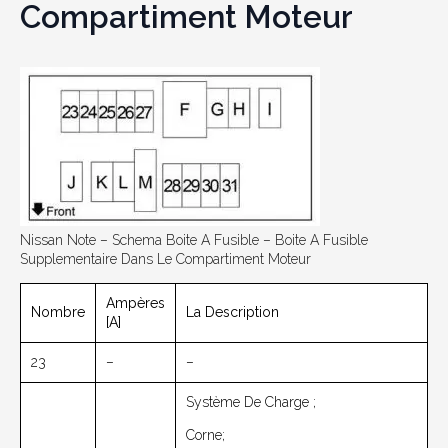
Compartiment Moteur
Nissan Note – Schema Boite A Fusible – Boite A Fusible
Supplementaire Dans Le Compartiment Moteur
Ampères
Nombre
La Description
[A]
23
–
–
Système De Charge ;
Corne;