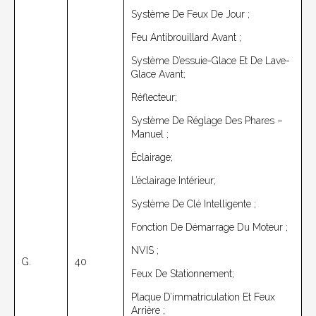
Système De Feux De Jour ;
Feu Antibrouillard Avant ;
Système D’essuie-Glace Et De Lave-
Glace Avant;
Réflecteur;
Système De Réglage Des Phares –
Manuel ;
Éclairage;
L’éclairage Intérieur;
Système De Clé Intelligente ;
Fonction De Démarrage Du Moteur ;
NVIS ;
G.
40
Feux De Stationnement;
Plaque D’immatriculation Et Feux
Arrière ;