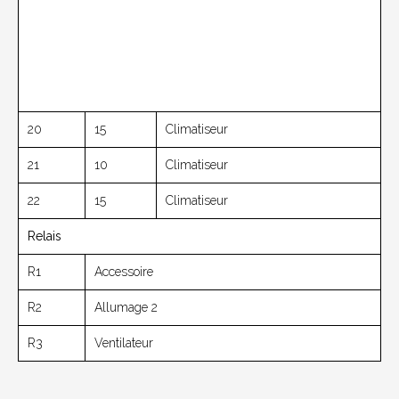
20
15
Climatiseur
21
10
Climatiseur
22
15
Climatiseur
Relais
R1
Accessoire
R2
Allumage 2
R3
Ventilateur