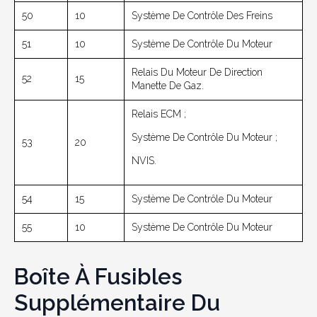
50
10
Système De Contrôle Des Freins
51
10
Système De Contrôle Du Moteur
Relais Du Moteur De Direction
52
15
Manette De Gaz.
Relais ECM ;
Système De Contrôle Du Moteur ;
53
20
NVIS.
54
15
Système De Contrôle Du Moteur
55
10
Système De Contrôle Du Moteur
Boîte À Fusibles
Supplémentaire Du