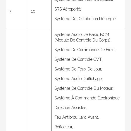
SRS Aéroporté;
7
10
Système De Distribution D’énergie.
Système Audio De Base, BCM
(module De Contrôle Du Corps),
Système De Commande De Frein,
Système De Contrôle CVT,
Système De Feux De Jour,
Système Audio D’affichage,
Système De Contrôle Du Moteur,
Système À Commande Électronique
Direction Assistée,
Feu Antibrouillard Avant,
Réflecteur,