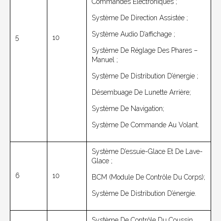
Commandes Électroniques ;
Système De Direction Assistée ;
Système Audio D’affichage ;
5
10
Système De Réglage Des Phares –
Manuel ;
Système De Distribution D’énergie ;
Désembuage De Lunette Arrière;
Système De Navigation;
Système De Commande Au Volant.
Système D’essuie-Glace Et De Lave-
Glace ;
6
10
BCM (module De Contrôle Du Corps);
Système De Distribution D’énergie.
Système De Contrôle Du Coussin