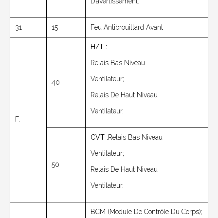
D’avertissement.
31
15
Feu Antibrouillard Avant
H/T :
Relais Bas Niveau
Ventilateur;
40
Relais De Haut Niveau
Ventilateur.
F.
CVT :
Relais Bas Niveau
Ventilateur;
50
Relais De Haut Niveau
Ventilateur.
BCM (module De Contrôle Du Corps);