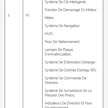
Système De Clé Intelligente ;
Fonction De Démarrage Du Moteur ;
3
10
Mètre;
Système De Navigation;
NVIS ;
Feux De Stationnement;
Lampes De Plaque
D’immatriculation;
Système De Distribution D’énergie ;
Système De Contrôle D’airbag SRS ;
Système De Commande De
Direction ;
Système De Surveillance De La
Pression Des Pneus;
Indicateurs De Direction Et Feux
D’avertissement ;