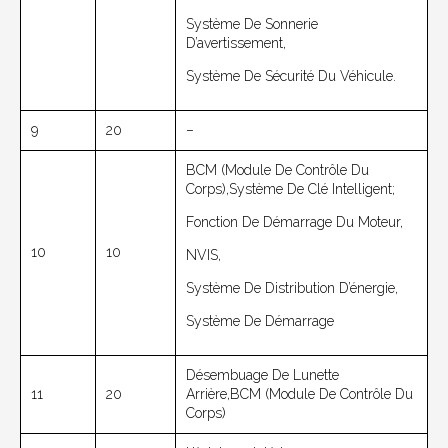
Système De Sonnerie
D’avertissement,
Système De Sécurité Du Véhicule.
9
20
–
BCM (module De Contrôle Du
Corps),
Système De Clé Intelligent;
Fonction De Démarrage Du Moteur,
10
10
NVIS,
Système De Distribution D’énergie,
Système De Démarrage
Désembuage De Lunette
11
20
Arrière,BCM (module De Contrôle Du
Corps)