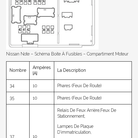
Nissan Note – Schéma Boite À Fusibles – Compartiment Moteur
Ampères
Nombre
La Description
[A]
34
10
Phares (feux De Route)
35
10
Phares (feux De Route)
Relais De Feux Arrière,feux De
Stationnement,
Lampes De Plaque
D’immatriculation,
37
10