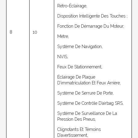
Rétro-Éclairage,
Disposition Intelligente Des Touches ;
Fonction De Démarrage Du Moteur,
8
10
Mètre,
Système De Navigation,
NVIS,
Feux De Stationnement,
Éclairage De Plaque
D’immatriculation Et Feux Arrière,
Système De Serrure De Porte,
Système De Contrôle D’airbag SRS,
Système De Surveillance De La
Pression Des Pneus,
Clignotants Et Témoins
D’avertissement,