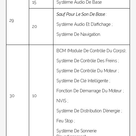
15
Système Audio De Base
Sauf Pour Le Son De Base :
29
Système Audio Et D’affichage ;
20
Système De Navigation.
BCM (module De Contrôle Du Corps);
Système De Contrôle Des Freins ;
Système De Contrôle Du Moteur ;
Système De Clé Intelligente ;
Fonction De Démarrage Du Moteur ;
30
10
NVIS ;
Système De Distribution D’énergie ;
Feu Stop ;
Système De Sonnerie