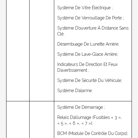
Système De Vitre Électrique ;
Système De Verrouillage De Porte ;
Système D’ouverture À Distance Sans
Clé;
Désembuage De Lunette Arrière;
Système De Lave-Glace Arrière;
Indicateurs De Direction Et Feux
D’avertissement ;
Système De Sécurité Du Véhicule;
Système D’alarme.
Système De Démarrage ;
Relais D’allumage (fusibles « 3 »,
« 5 », « 6 », « 7 »);
BCM (module De Contrôle Du Corps);