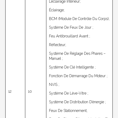
L’éclairage Intérieur;
Éclairage;
BCM (module De Contrôle Du Corps);
Système De Feux De Jour ;
Feu Antibrouillard Avant ;
Réflecteur;
Système De Réglage Des Phares –
Manuel ;
Système De Clé Intelligente ;
Fonction De Démarrage Du Moteur ;
NVIS ;
12
10
Système De Lève-Vitre ;
Système De Distribution D’énergie ;
Feux De Stationnement;