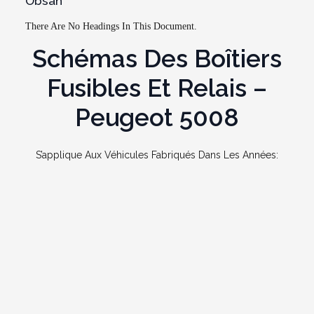
Obsah
There Are No Headings In This Document.
Schémas Des Boîtiers
Fusibles Et Relais –
Peugeot 5008
S’applique Aux Véhicules Fabriqués Dans Les Années: