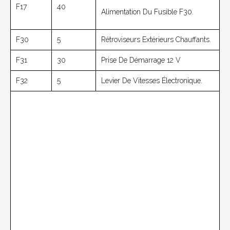
F17
40
Alimentation Du Fusible F30.
F30
5
Rétroviseurs Extérieurs Chauffants.
F31
30
Prise De Démarrage 12 V
F32
5
Levier De Vitesses Électronique.