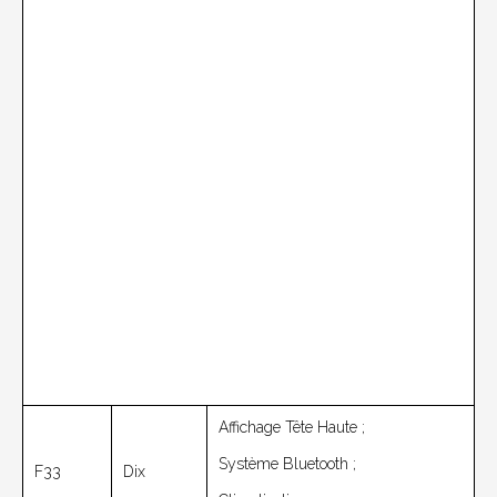
Affichage Tête Haute ;
Système Bluetooth ;
F33
Dix