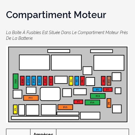
Compartiment Moteur
La Boîte À Fusibles Est Située Dans Le Compartiment Moteur Près
De La Batterie.
Ampères