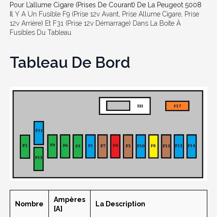
Pour L’allume Cigare (prises De Courant) De La Peugeot 5008
Il
Y A Un Fusible F9 (prise 12v Avant, Prise Allume Cigare, Prise
12v Arrière) Et F31 (prise 12v Démarrage) Dans La Boite À
Fusibles Du Tableau.
Tableau De Bord
Ampères
Nombre
La Description
[A]