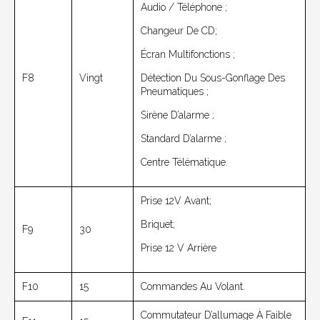
Audio / Téléphone ;
Changeur De CD;
Écran Multifonctions ;
F8
Vingt
Détection Du Sous-Gonflage Des
Pneumatiques ;
Sirène D’alarme ;
Standard D’alarme ;
Centre Télématique.
Prise 12V Avant;
Briquet;
F9
30
Prise 12 V Arrière
F10
15
Commandes Au Volant.
Commutateur D’allumage À Faible