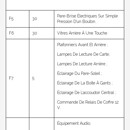
Pare-Brise Électriques Sur Simple
F5
30
Pression D’un Bouton.
F6
30
Vitres Arrière À Une Touche.
Plafonniers Avant Et Arrière ;
Lampes De Lecture De Carte;
Lampes De Lecture Arrière ;
Éclairage Du Pare-Soleil ;
F7
5
Éclairage De La Boîte À Gants ;
Éclairage De L’accoudoir Central ;
Commande De Relais De Coffre 12
V.
Équipement Audio;