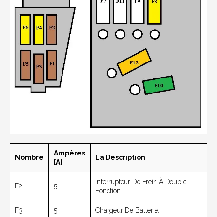
Ampères
Nombre
La Description
[A]
Interrupteur De Frein À Double
F2
5
Fonction.
F3
5
Chargeur De Batterie.