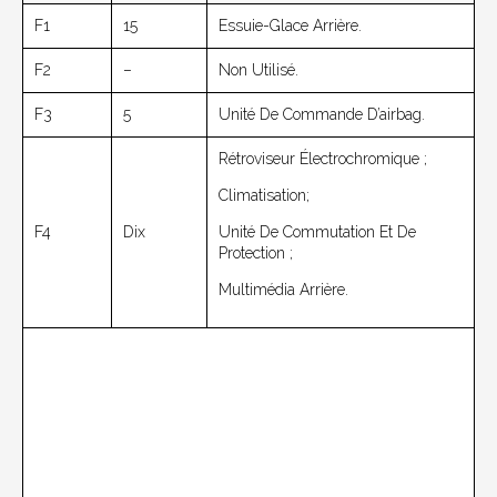
F1
15
Essuie-Glace Arrière.
F2
–
Non Utilisé.
F3
5
Unité De Commande D’airbag.
Rétroviseur Électrochromique ;
Climatisation;
F4
Dix
Unité De Commutation Et De
Protection ;
Multimédia Arrière.