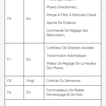
Phares Directionnels ;
Pompe À Filtre À Particules Diesel ;
F6
Dix
Alarme De Distance ;
Commande De Réglage Des
Rétroviseurs.
Contrôleur De Direction Assistée ;
Transmission Automatique;
F7
Dix
Moteur De Réglage De La Hauteur
Des Phares.
F8
Vingt
Contrôle Du Démarreur.
Commutateurs De Pédale
F9
Dix
D’embrayage Et De Frein.