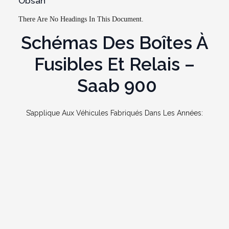
Obsah
There Are No Headings In This Document.
Schémas Des Boîtes À
Fusibles Et Relais –
Saab 900
S’applique Aux Véhicules Fabriqués Dans Les Années: