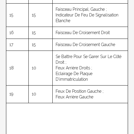
Faisceau Principal, Gauche ;
15
15
Indicateur De Feu De Signalisation
Étanche
16
15
Faisceau De Croisement Droit
17
15
Faisceau De Croisement Gauche
Se Battre Pour Se Garer Sur Le Côté
Droit ;
18
10
Feux Arrière Droits ;
Eclairage De Plaque
D’immatriculation
Feux De Position Gauche ;
19
10
Feux Arrière Gauche