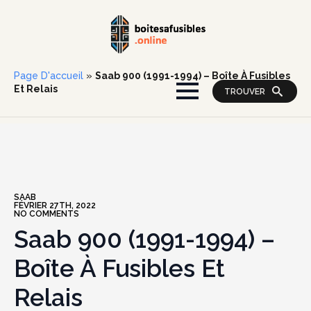
Page D'accueil
»
Saab 900 (1991-1994) – Boîte À Fusibles
Et Relais
TROUVER
SAAB
FÉVRIER 27TH, 2022
NO COMMENTS
Saab 900 (1991-1994) –
Boîte À Fusibles Et
Relais