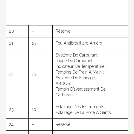
20
–
Réserve
21
15
Feu Antibrouillard Arrière
Système De Carburant;
Jauge De Carburant;
Indicateur De Température ;
Témoins De Frein À Main ;
22
10
Système De Freinage;
ABDOS;
Témoin D’avertissement De
Carburant
Éclairage Des Instruments ;
23
10
Éclairage De La Boîte À Gants
24
–
Réserve