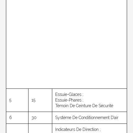
Essuie-Glaces ;
5
15
Essuie-Phares ;
Témoin De Ceinture De Sécurité
6
30
Système De Conditionnement D’air
Indicateurs De Direction ;