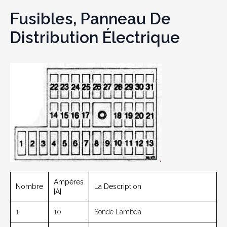
Fusibles, Panneau De
Distribution Électrique
Ampères
Nombre
La Description
[A]
1
10
Sonde Lambda