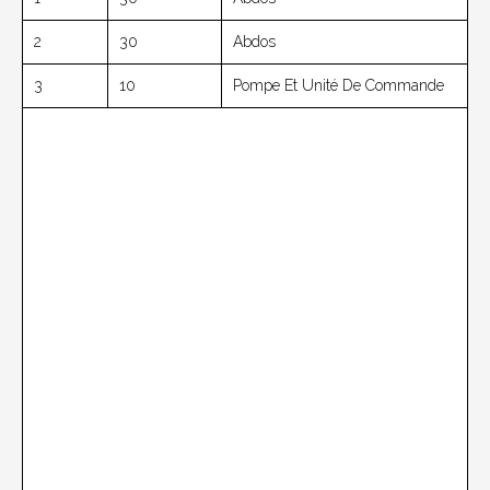
2
30
Abdos
3
10
Pompe Et Unité De Commande