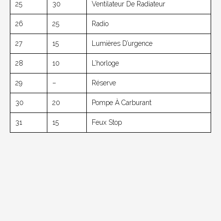
25
30
Ventilateur De Radiateur
26
25
Radio
27
15
Lumières D’urgence
28
10
L’horloge
29
–
Réserve
30
20
Pompe À Carburant
31
15
Feux Stop