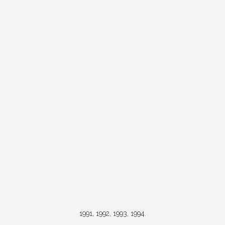
1991, 1992, 1993, 1994.