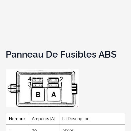
Panneau De Fusibles ABS
Nombre
Ampères [A]
La Description
1
30
Abdos