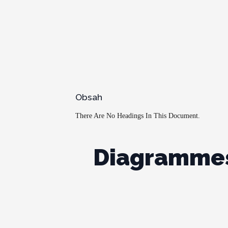
Obsah
There Are No Headings In This Document.
Diagrammes 