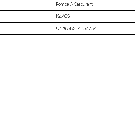
Pompe À Carburant
IG1ACG
Unité ABS (ABS/VSA)