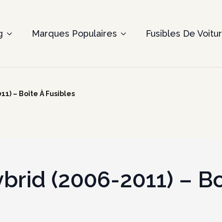
g
Marques Populaires
Fusibles De Voitu
11) – Boîte À Fusibles
brid (2006-2011) – Bo