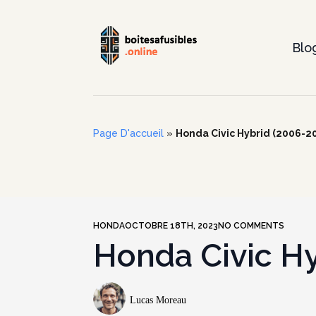
Blo
Page D'accueil
»
Honda Civic Hybrid (2006-20
HONDA
OCTOBRE 18TH, 2023
NO COMMENTS
Honda Civic Hy
Lucas Moreau