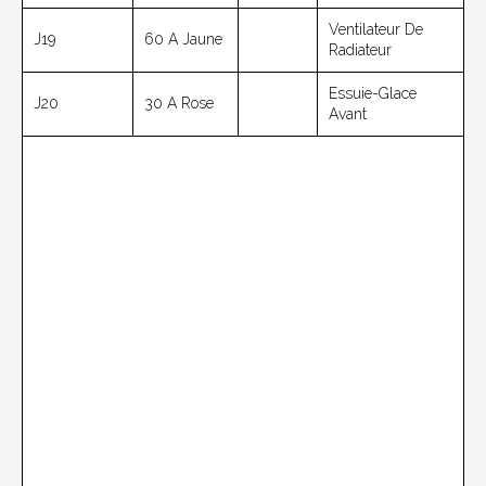
Ventilateur De
J19
60 A Jaune
Radiateur
Essuie-Glace
J20
30 A Rose
Avant