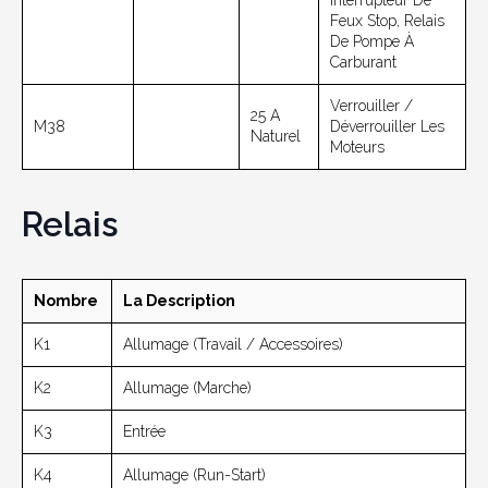
Interrupteur De
Feux Stop, Relais
De Pompe À
Carburant
Verrouiller /
25 A
M38
Déverrouiller Les
Naturel
Moteurs
Relais
Nombre
La Description
K1
Allumage (travail / Accessoires)
K2
Allumage (marche)
K3
Entrée
K4
Allumage (Run-Start)