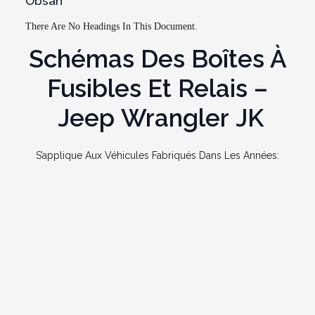
Obsah
There Are No Headings In This Document.
Schémas Des Boîtes À
Fusibles Et Relais –
Jeep Wrangler JK
S’applique Aux Véhicules Fabriqués Dans Les Années: