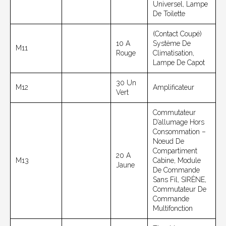
Universel, Lampe
De Toilette
(Contact Coupé)
10 A
Système De
M11
Rouge
Climatisation,
Lampe De Capot
30 Un
M12
Amplificateur
Vert
Commutateur
D’allumage Hors
Consommation –
Nœud De
Compartiment
20 A
M13
Cabine, Module
Jaune
De Commande
Sans Fil, SIRÈNE,
Commutateur De
Commande
Multifonction