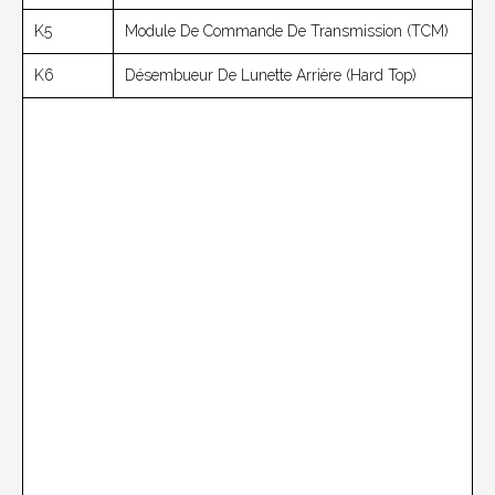
K5
Module De Commande De Transmission (TCM)
K6
Désembueur De Lunette Arrière (Hard Top)