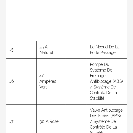
25 A
Le Noeud De La
J5
Naturel
Porte Passager
Pompe Du
Système De
40
Freinage
J6
Ampères
Antiblocage (ABS)
Vert
/ Système De
Contrôle De La
Stabilité
Valve Antiblocage
Des Freins (ABS)
J7
30 A Rose
/ Système De
Contrôle De La
Stabilité