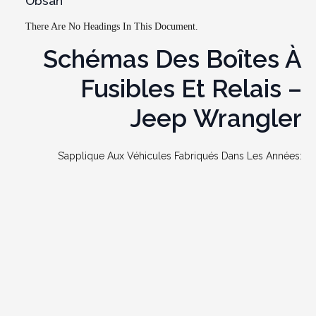
Obsah
There Are No Headings In This Document.
Schémas Des Boîtes À
Fusibles Et Relais –
Jeep Wrangler
S’applique Aux Véhicules Fabriqués Dans Les Années: