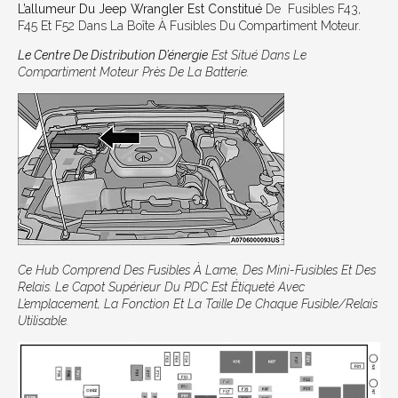
L’allumeur Du Jeep Wrangler
Est Constitué
De Fusibles F43,
F45 Et F52 Dans La Boîte À Fusibles Du Compartiment Moteur.
Le Centre De Distribution D’énergie
Est Situé Dans Le
Compartiment Moteur Près De La Batterie.
Ce Hub Comprend Des Fusibles À Lame, Des Mini-Fusibles Et Des
Relais. Le Capot Supérieur Du PDC Est Étiqueté Avec
L’emplacement, La Fonction Et La Taille De Chaque Fusible/relais
Utilisable.