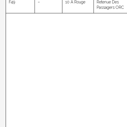
F49
–
10 A Rouge
Retenue Des
Passagers ORC