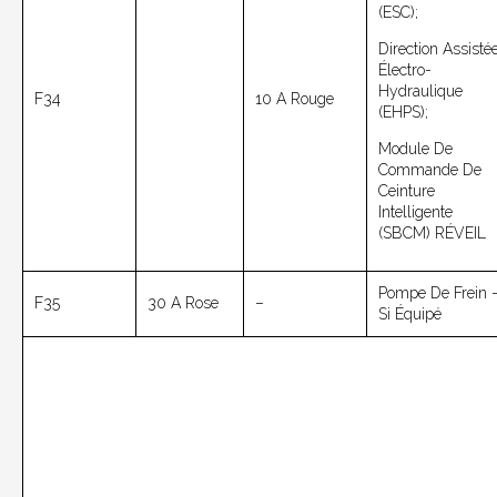
(ESC);
Direction Assisté
Électro-
Hydraulique
F34
10 A Rouge
(EHPS);
Module De
Commande De
Ceinture
Intelligente
(SBCM) RÉVEIL
Pompe De Frein 
F35
30 A Rose
–
Si Équipé