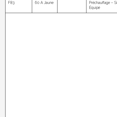
F83
60 A Jaune
Préchauffage – Si
Équipé