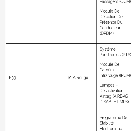
Passagers (OCM)
Module De
Détection De
Présence Du
Conducteur
(DPDM).
Système
ParkTronics (PTS)
Module De
Caméra
Infrarouge (IRCM)
F33
10 A Rouge
Lampes –
Désactivation
Airbag (AIRBAG
DISABLE LMPS).
Programme De
Stabilité
Électronique