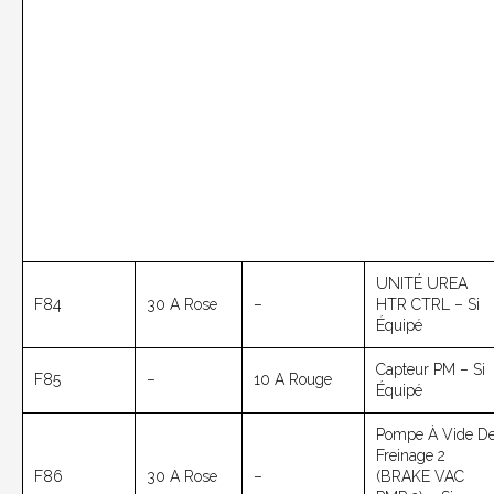
UNITÉ UREA
F84
30 A Rose
–
HTR CTRL – Si
Équipé
Capteur PM – Si
F85
–
10 A Rouge
Équipé
Pompe À Vide D
Freinage 2
F86
30 A Rose
–
(BRAKE VAC