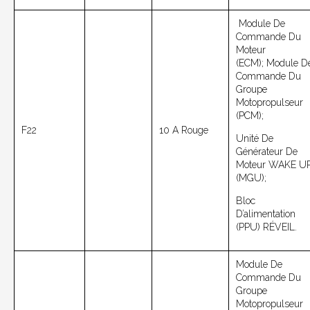
Module De
Commande Du
Moteur
(ECM);
Module D
Commande Du
Groupe
Motopropulseur
(PCM);
F22
10 A Rouge
Unité De
Générateur De
Moteur WAKE U
(MGU);
Bloc
D’alimentation
(PPU) RÉVEIL.
Module De
Commande Du
Groupe
Motopropulseur