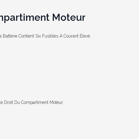
mpartiment Moteur
 Batterie Contient Six Fusibles À Courant Élevé.
té Droit Du Compartiment Moteur.