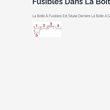
Fusibles Dans La Boi
La Boîte À Fusibles Est Située Derrière La Boîte À G