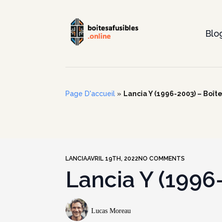
Blo
Page D'accueil
»
Lancia Y (1996-2003) – Boîte
LANCIA
AVRIL 19TH, 2022
NO COMMENTS
Lancia Y (1996-
Lucas Moreau