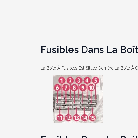
Fusibles Dans La Boît
La Boîte À Fusibles Est Située Derrière La Boîte À