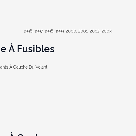
1996, 1997, 1998, 1999, 2000, 2001, 2002, 2003.
e À Fusibles
 Gants À Gauche Du Volant.