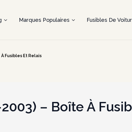
g
Marques Populaires
Fusibles De Voitu
 À Fusibles Et Relais
2003) – Boîte À Fusib