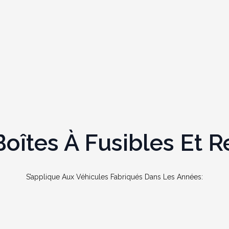
îtes À Fusibles Et Re
S’applique Aux Véhicules Fabriqués Dans Les Années: