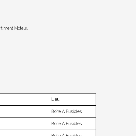
rtiment Moteur.
Lieu
Boîte À Fusibles
Boîte À Fusibles
Boîte À Fusibles