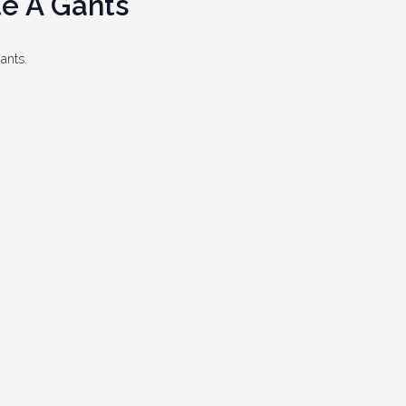
te À Gants
ants.