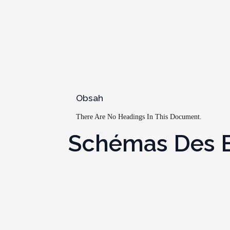
Obsah
There Are No Headings In This Document.
Schémas Des Bo