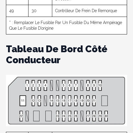
49
30
Contrôleur De Frein De Remorque
* : Remplacer Le Fusible Par Un Fusible Du Même Ampérage
Que Le Fusible D’origine
Tableau De Bord Côté
Conducteur