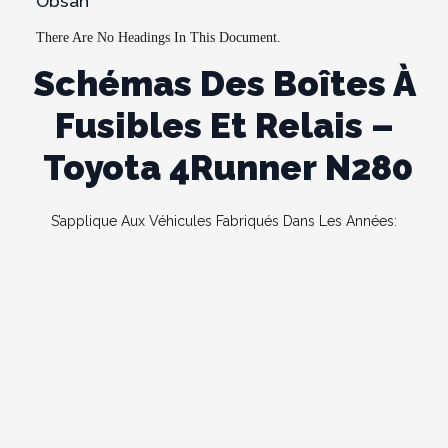
Obsah
There Are No Headings In This Document.
Schémas Des Boîtes À
Fusibles Et Relais –
Toyota 4Runner N280
S’applique Aux Véhicules Fabriqués Dans Les Années: