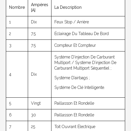
Ampères
Nombre
La Description
[A]
1
Dix
Feux Stop / Arrière
2
7.5
Éclairage Du Tableau De Bord
3
7.5
Compteur Et Compteur
Système D’injection De Carburant
Multiport / Système D’injection De
Carburant Multiport Séquentiel ;
4
Dix
Système D’airbags ;
Système De Clé Intelligente.
5
Vingt
Paillasson Et Rondelle
6
30
Paillasson Et Rondelle
7
25
Toit Ouvrant Électrique