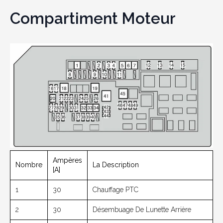
Compartiment Moteur
Ampères
Nombre
La Description
[A]
1
30
Chauffage PTC
2
30
Désembuage De Lunette Arrière