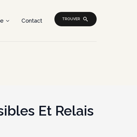
TROUVER
re
Contact
ibles Et Relais