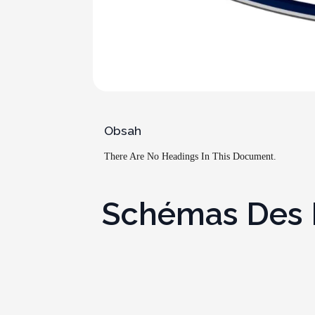
Obsah
There Are No Headings In This Document.
Schémas Des Bo