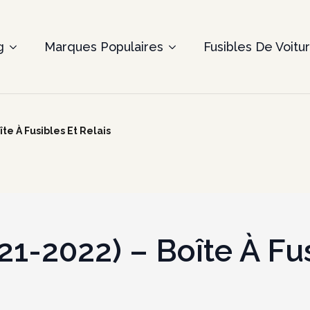
g
Marques Populaires
Fusibles De Voitu
te À Fusibles Et Relais
1-2022) – Boîte À Fus