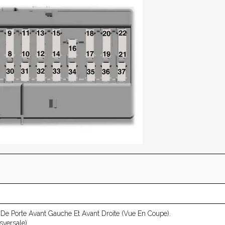
 De Porte Avant Gauche Et Avant Droite (vue En Coupe).
versale).