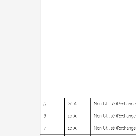
5
20 A.
Non Utilisé (rechange)
6
10 A.
Non Utilisé (rechange)
7
10 A.
Non Utilisé (rechange)