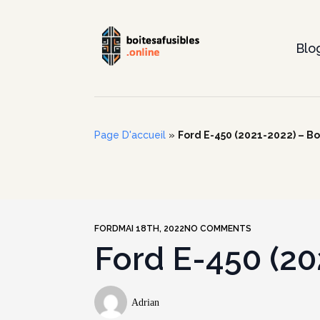
Blo
Page D'accueil
»
Ford E-450 (2021-2022) – Boî
FORD
MAI 18TH, 2022
NO COMMENTS
Ford E-450 (202
Adrian