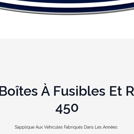
îtes À Fusibles Et R
450
S’applique Aux Véhicules Fabriqués Dans Les Années: