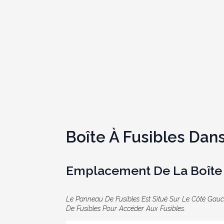
Boîte À Fusibles Dans
Emplacement De La Boîte 
Le Panneau De Fusibles Est Situé Sur Le Côté Gau
De Fusibles Pour Accéder Aux Fusibles.