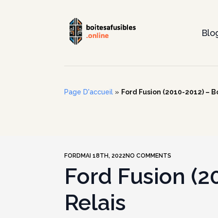
Blo
Page D'accueil
»
Ford Fusion (2010-2012) – Bo
FORD
MAI 18TH, 2022
NO COMMENTS
Ford Fusion (20
Relais