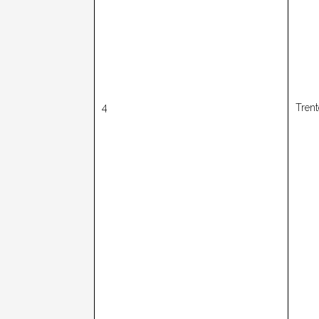
4
Trent