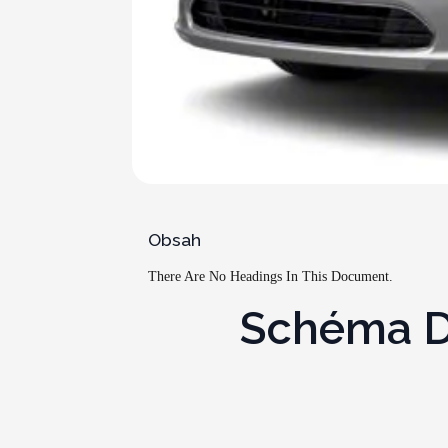
Obsah
There Are No Headings In This Document.
Schéma De