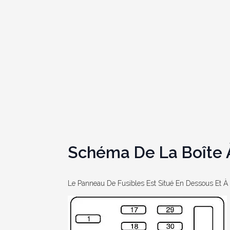
Schéma De La Boîte À
Le Panneau De Fusibles Est Situé En Dessous Et À