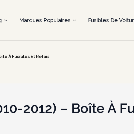
g
Marques Populaires
Fusibles De Voitu
îte À Fusibles Et Relais
10-2012) – Boîte À Fu