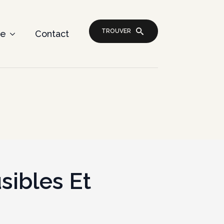
TROUVER
re
Contact
sibles Et