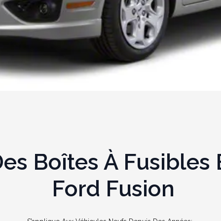
s Boîtes À Fusibles E
Ford Fusion