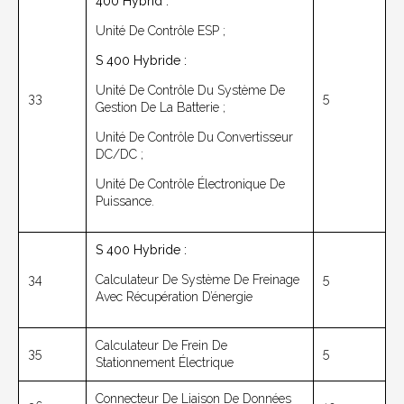
400 Hybrid :
Unité De Contrôle ESP ;
S 400 Hybride :
Unité De Contrôle Du Système De
33
5
Gestion De La Batterie ;
Unité De Contrôle Du Convertisseur
DC/DC ;
Unité De Contrôle Électronique De
Puissance.
S 400 Hybride :
34
Calculateur De Système De Freinage
5
Avec Récupération D’énergie
Calculateur De Frein De
35
5
Stationnement Électrique
Connecteur De Liaison De Données