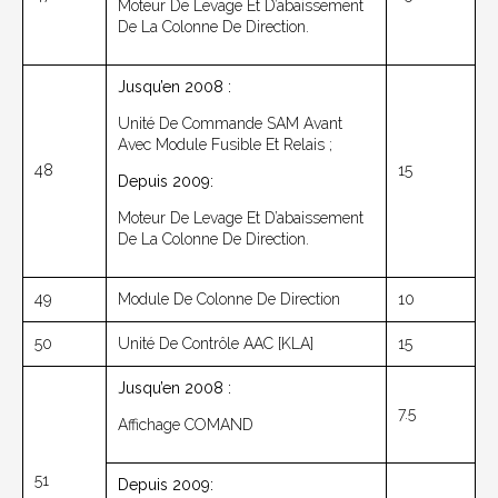
Moteur De Levage Et D’abaissement
De La Colonne De Direction.
Jusqu’en 2008 :
Unité De Commande SAM Avant
Avec Module Fusible Et Relais ;
48
15
Depuis 2009:
Moteur De Levage Et D’abaissement
De La Colonne De Direction.
49
Module De Colonne De Direction
10
50
Unité De Contrôle AAC [KLA]
15
Jusqu’en 2008 :
7.5
Affichage COMAND
51
Depuis 2009: