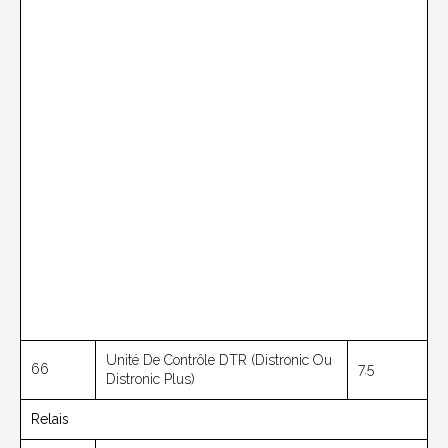
Unité De Contrôle DTR (Distronic Ou
66
7.5
Distronic Plus)
Relais