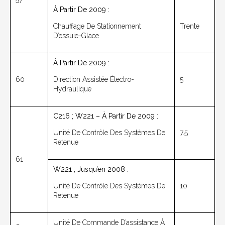
À Partir De 2009 :
Chauffage De Stationnement
Trente
D’essuie-Glace
À Partir De 2009 :
60
Direction Assistée Électro-
5
Hydraulique
C216 ; W221 – À Partir De 2009 :
Unité De Contrôle Des Systèmes De
7.5
Retenue
61
W221 ; Jusqu’en 2008 :
Unité De Contrôle Des Systèmes De
10
Retenue
Unité De Commande D’assistance À