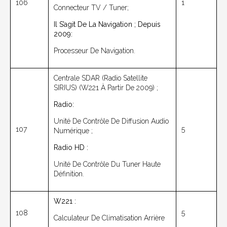
106
1
Connecteur TV / Tuner;
Il S’agit De La
Navigation ; Depuis
2009:
Processeur De Navigation.
Centrale SDAR (radio Satellite
SIRIUS) (W221 À Partir De 2009) ;
Radio
:
Unité De Contrôle De Diffusion Audio
107
5
Numérique ;
Radio HD :
Unité De Contrôle Du Tuner Haute
Définition.
W221 :
108
5
Calculateur De Climatisation Arrière