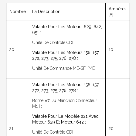
Ampères
Nombre
La Description
[A]
Valable Pour Les Moteurs 629, 642,
651 :
Unité De Contrôle CDI ;
20
10
Valable Pour Les Moteurs 156, 157,
272, 273, 275, 276, 278 :
Unité De Commande ME-SFI [ME].
Valable Pour Les Moteurs 156, 157,
272, 273, 275, 276, 278 :
Borne 87 Du Manchon Connecteur
M1 I ;
Valable Pour Le Modèle 221 Avec
Moteur 629 Et Moteur 642 :
21
20
Unité De Contrôle CDI ;