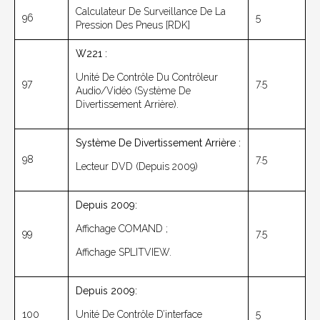
Calculateur De Surveillance De La
96
5
Pression Des Pneus [RDK]
W221 :
Unité De Contrôle Du Contrôleur
97
7.5
Audio/vidéo (système De
Divertissement Arrière).
Système De Divertissement Arrière :
98
7.5
Lecteur DVD (depuis 2009)
Depuis 2009:
Affichage COMAND ;
99
7.5
Affichage SPLITVIEW.
Depuis 2009:
100
Unité De Contrôle D’interface
5