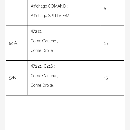
Affichage COMAND ;
5
Affichage SPLITVIEW.
W221 :
Corne Gauche ;
52 A.
15
Corne Droite.
W221, C216 :
Corne Gauche ;
52B
15
Corne Droite.