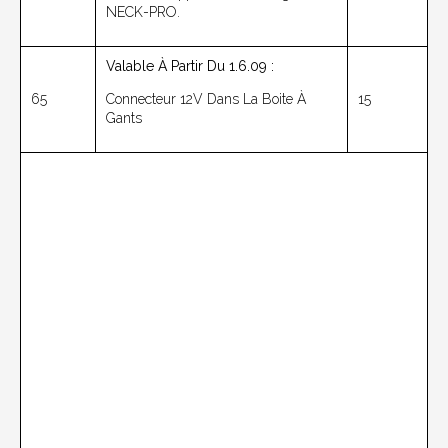
NECK-PRO.
Valable À Partir Du 1.6.09 :
65
Connecteur 12V Dans La Boite À
15
Gants