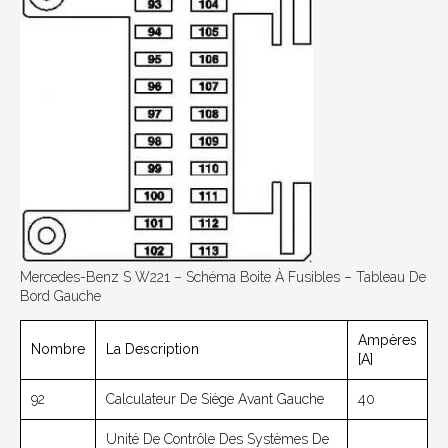
Mercedes-Benz S W221 – Schéma Boite À Fusibles – Tableau De
Bord Gauche
Ampères
Nombre
La Description
[A]
92
Calculateur De Siège Avant Gauche
40
Unité De Contrôle Des Systèmes De