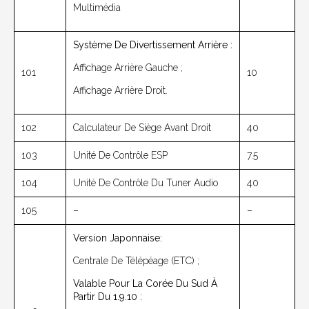
Multimédia
Système De Divertissement Arrière :
Affichage Arrière Gauche ;
101
10
Affichage Arrière Droit.
102
Calculateur De Siège Avant Droit
40
103
Unité De Contrôle ESP
7.5
104
Unité De Contrôle Du Tuner Audio
40
105
–
–
Version Japonnaise:
Centrale De Télépéage (ETC) ;
Valable Pour La Corée Du Sud À
Partir Du 1.9.10 :