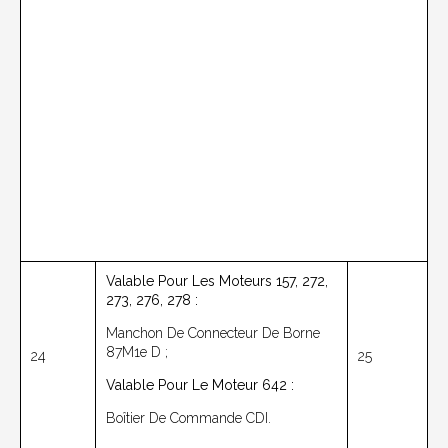
Valable Pour Les Moteurs 157, 272,
273, 276, 278 :
Manchon De Connecteur De Borne
87M1e D ;
24
25
Valable Pour Le
Moteur 642 :
Boîtier De Commande CDI.