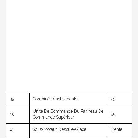
39
Combiné D’instruments
7.5
Unité De Commande Du Panneau De
40
7.5
Commande Supérieur
41
Sous-Moteur D’essuie-Glace
Trente