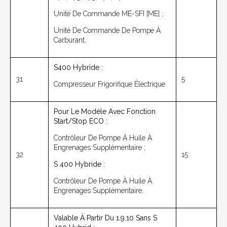
Unité De Commande ME-SFI [ME] ;
Unité De Commande De Pompe À
Carburant.
S400 Hybride :
31
5
Compresseur Frigorifique Électrique.
Pour Le Modèle Avec Fonction
Start/stop ECO :
Contrôleur De Pompe À Huile À
Engrenages Supplémentaire ;
32
15
S 400 Hybride :
Contrôleur De Pompe À Huile À
Engrenages Supplémentaire.
Valable À Partir Du 1.9.10 Sans S